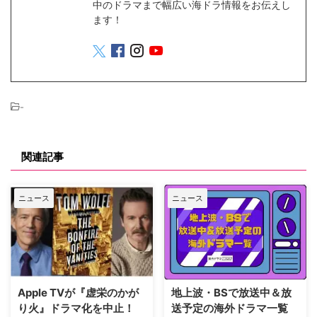
中のドラマまで幅広い海ドラ情報をお伝えし
ます！
-
関連記事
ニュース
ニュース
Apple TVが『虚栄のかが
地上波・BSで放送中＆放
り火』ドラマ化を中止！
送予定の海外ドラマ一覧