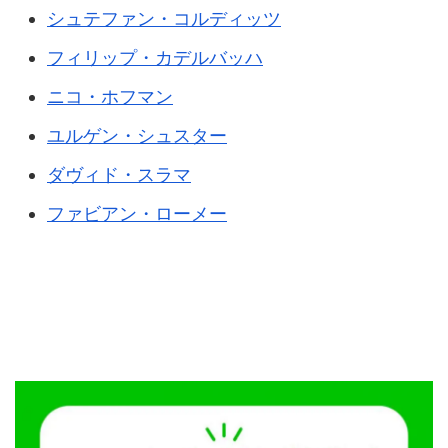
シュテファン・コルディッツ​
フィリップ・カデルバッハ
ニコ・ホフマン
ユルゲン・シュスター
ダヴィド・スラマ
ファビアン・ローメー