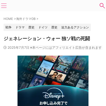
HOME
>
海外ドラマDB
>
戦争
ドラマ
歴史
ドイツ
歴史
迫力あるアクション
ジェネレーション・ウォー 独ソ戦の死闘
2025年7月7日
※本ページにはアフィリエイト広告が含まれます