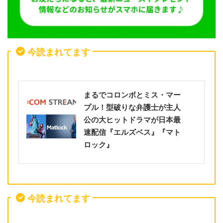
今読まれてます
まるでコロンボとミス・マー
プル！型破りな弁護士が主人
公の大ヒットドラマが日本最
速配信『エルズベス』『マト
ロック』
今読まれてます