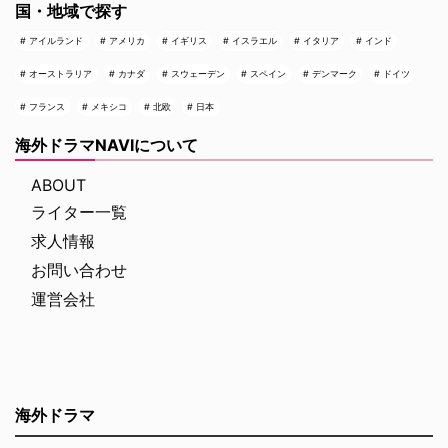
国・地域で探す
アイルランド
アメリカ
イギリス
イスラエル
イタリア
インド
オーストラリア
カナダ
スウェーデン
スペイン
デンマーク
ドイツ
フランス
メキシコ
北欧
日本
海外ドラマNAVIについて
ABOUT
ライター一覧
求人情報
お問い合わせ
運営会社
海外ドラマ