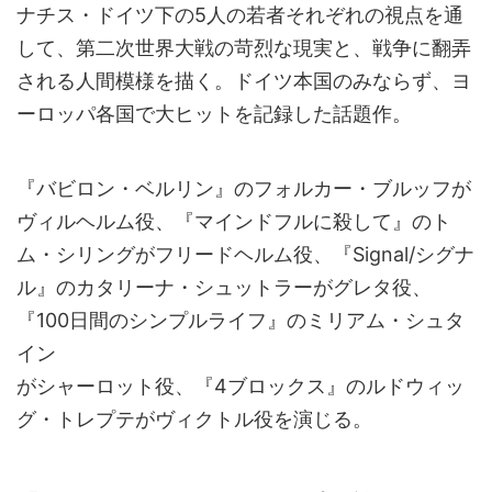
ナチス・ドイツ下の5人の若者それぞれの視点を通
して、第二次世界大戦の苛烈な現実と、戦争に翻弄
される人間模様を描く。ドイツ本国のみならず、ヨ
ーロッパ各国で大ヒットを記録した話題作。
『バビロン・ベルリン』のフォルカー・ブルッフが
ヴィルヘルム役、『マインドフルに殺して』のト
ム・シリングがフリードヘルム役、『Signal/シグナ
ル』のカタリーナ・シュットラーがグレタ役、
『100日間のシンプルライフ』のミリアム・シュタ
イン
がシャーロット役、『4ブロックス』のルドウィッ
グ・トレプテがヴィクトル役を演じる。