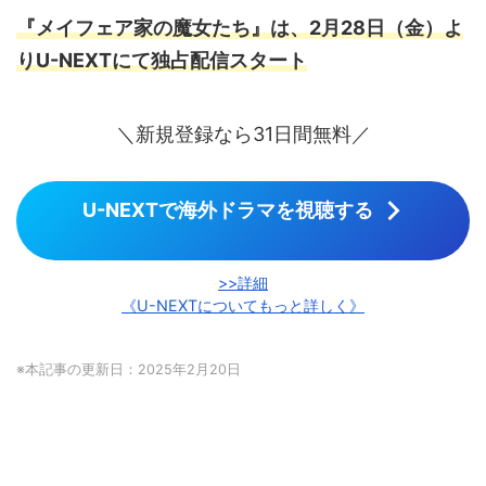
『メイフェア家の魔女たち』は、2月28日（金）よ
りU-NEXTにて独占配信スタート
＼新規登録なら31日間無料／
U-NEXTで海外ドラマを視聴する
>>詳細
《U-NEXTについてもっと詳しく》
※本記事の更新日：2025年2月20日