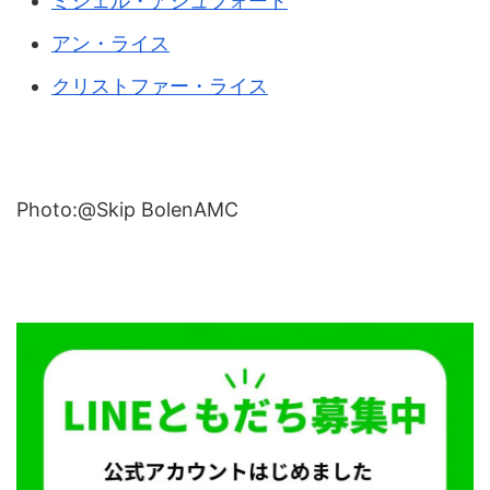
ミシェル・アシュフォード
アン・ライス
クリストファー・ライス
Photo:@Skip BolenAMC