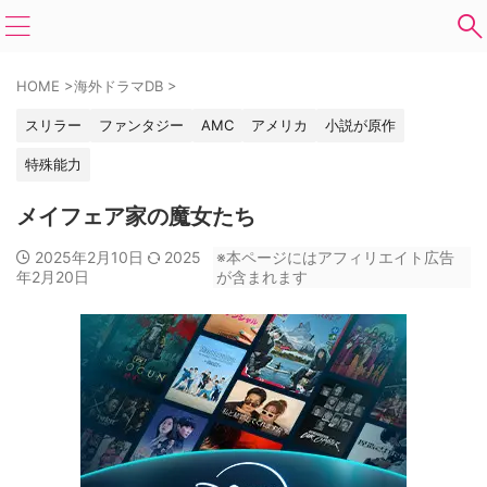
HOME
>
海外ドラマDB
>
スリラー
ファンタジー
AMC
アメリカ
小説が原作
特殊能力
メイフェア家の魔女たち
2025年2月10日
2025
※本ページにはアフィリエイト広告
年2月20日
が含まれます