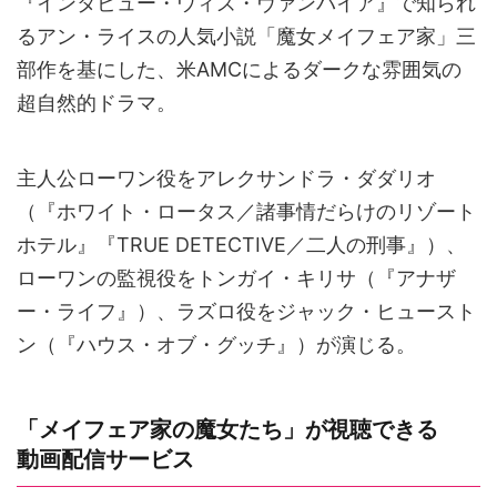
『インタビュー・ウィズ・ヴァンパイア』で知られ
るアン・ライスの人気小説「魔女メイフェア家」三
部作を基にした、米AMCによるダークな雰囲気の
超自然的ドラマ。
主人公ローワン役をアレクサンドラ・ダダリオ
（『ホワイト・ロータス／諸事情だらけのリゾート
ホテル』『TRUE DETECTIVE／二人の刑事』）、
ローワンの監視役をトンガイ・キリサ（『アナザ
ー・ライフ』）、ラズロ役をジャック・ヒュースト
ン（『ハウス・オブ・グッチ』）が演じる。
「メイフェア家の魔女たち」が視聴できる
動画配信サービス