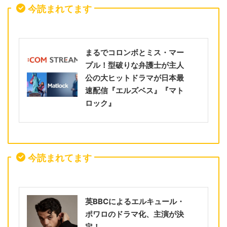
今読まれてます
まるでコロンボとミス・マー
プル！型破りな弁護士が主人
公の大ヒットドラマが日本最
速配信『エルズベス』『マト
ロック』
今読まれてます
英BBCによるエルキュール・
ポワロのドラマ化、主演が決
定！