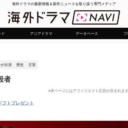
海外ドラマの最新情報＆新作ニュースを取り扱う専門メディア
ンド
アジアドラマ
データベース
プ
ーが出演
歴史
王室
殺者
※本ページにはアフィリエイト広告が含まれま