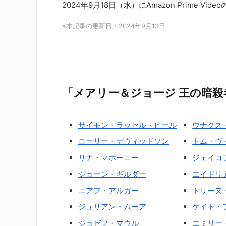
2024年9月18日（水）にAmazon Prime 
※本記事の更新日：2024年9月13日
「メアリー＆ジョージ 王の暗殺
サイモン・ラッセル・ビール
ウナクス
ローリー・デヴィッドソン
トム・ヴ
リナ・マホーニー
ジェイコ
ショーン・ギルダー
エイドリ
ニアフ・アルガー
トリーヌ
ジュリアン・ムーア
ケイト・
ジョゼフ・マウル
エミリー