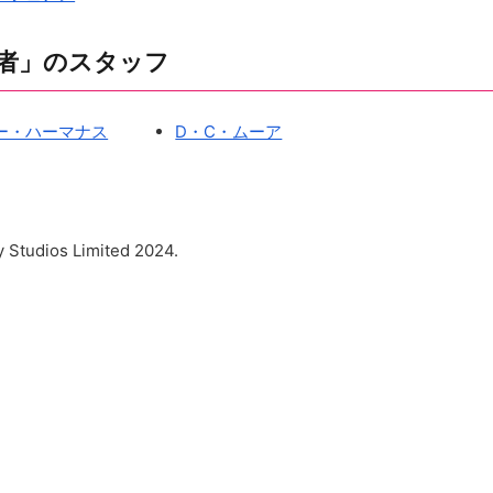
殺者」のスタッフ
ー・ハーマナス
D・C・ムーア
ios Limited 2024.