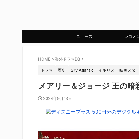
ニュース
レコメ
HOME
>
海外ドラマDB
>
ドラマ
歴史
Sky Atlantic
イギリス
映画スタ
メアリー＆ジョージ 王の暗
2024年9月13日