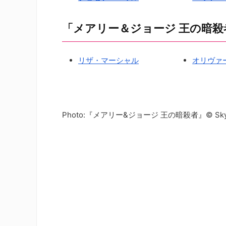
「メアリー＆ジョージ 王の暗
リザ・マーシャル
オリヴァ
Photo:『メアリー&ジョージ 王の暗殺者』© Sky Stud