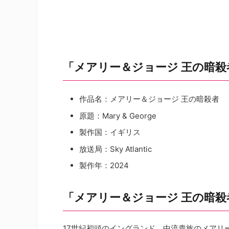
「メアリー＆ジョージ 王の暗殺
作品名：メアリー＆ジョージ 王の暗殺者
原題：Mary & George
製作国：イギリス
放送局：Sky Atlantic
製作年：2024
「メアリー＆ジョージ 王の暗
17世紀初頭のイングランド。中流貴族のメアリ