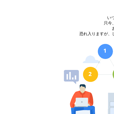
い
只今
恐れ入りますが、