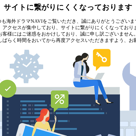
サイトに繋がりにくくなっております
つも海外ドラマNAVIをご覧いただき、誠にありがとうございま
、アクセスが集中しており、サイトに繋がりにくくなっており
お客様にはご迷惑をおかけしており、誠に申し訳ございません
しばらく時間をおいてから再度アクセスいただきますよう、お