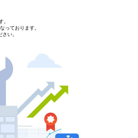
す。
なっております。
ださい。