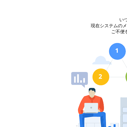
い
現在システムのメ
ご不便