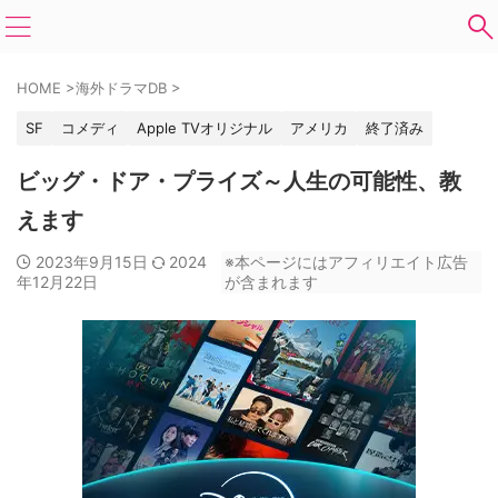
HOME
>
海外ドラマDB
>
SF
コメディ
Apple TVオリジナル
アメリカ
終了済み
ビッグ・ドア・プライズ～人生の可能性、教
えます
2023年9月15日
2024
※本ページにはアフィリエイト広告
年12月22日
が含まれます