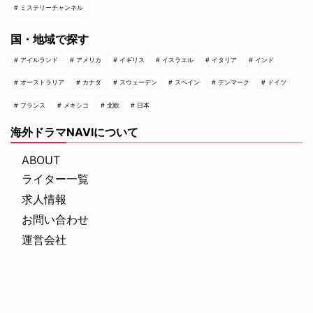
ミステリーチャンネル
国・地域で探す
アイルランド
アメリカ
イギリス
イスラエル
イタリア
インド
オーストラリア
カナダ
スウェーデン
スペイン
デンマーク
ドイツ
フランス
メキシコ
北欧
日本
海外ドラマNAVIについて
ABOUT
ライター一覧
求人情報
お問い合わせ
運営会社