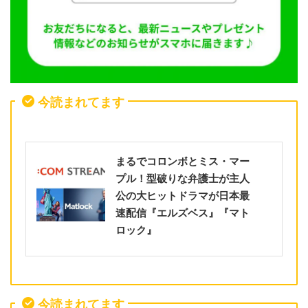
今読まれてます
まるでコロンボとミス・マー
プル！型破りな弁護士が主人
公の大ヒットドラマが日本最
速配信『エルズベス』『マト
ロック』
今読まれてます