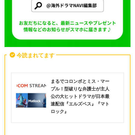
今読まれてます
まるでコロンボとミス・マー
プル！型破りな弁護士が主人
公の大ヒットドラマが日本最
速配信『エルズベス』『マト
ロック』