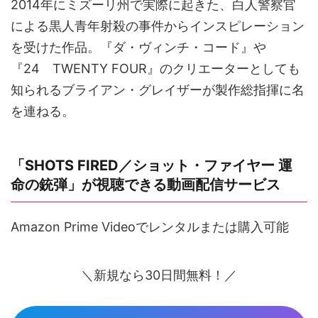
2014年にミズーリ州で実際に起きた、白人警察官
による黒人青年射殺の事件からインスピレーション
を受けた作品。『ダ・ヴィンチ・コード』や
『24 TWENTY FOUR』のクリエーターとしても
知られるブライアン・グレイザーが製作総指揮に名
を連ねる。
「SHOTS FIRED／ショット・ファイヤー 運
命の銃弾」が視聴できる動画配信サービス
Amazon Prime Videoでレンタルまたは購入可能
＼新規なら30日間無料！／