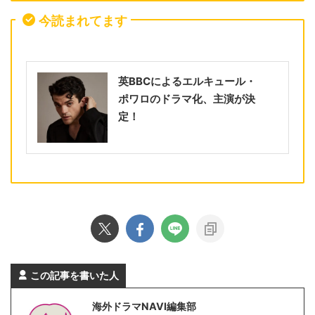
今読まれてます
英BBCによるエルキュール・
ポワロのドラマ化、主演が決
定！
この記事を書いた人
海外ドラマNAVI編集部