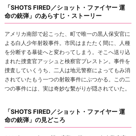
「SHOTS FIRED／ショット・ファイヤー 運
命の銃弾」のあらすじ・ストーリー
アメリカ南部で起こった、町で唯一の黒人保安官に
よる白人少年射殺事件。市民はまたたく間に、人種
を分断する暴徒へと変わってしまう。そこへ送り込
まれた捜査官アッシュと検察官プレストン。事件を
捜査していくうち、二人は地元警察によってもみ消
されていたもう一つの射殺事件にぶつかる。この二
つの事件には、実は奇妙な繫がりが隠されていた。
「SHOTS FIRED／ショット・ファイヤー 運
命の銃弾」の見どころ