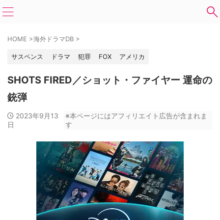
HOME
>
海外ドラマDB
>
サスペンス
ドラマ
犯罪
FOX
アメリカ
SHOTS FIRED／ショット・ファイヤー 運命の
銃弾
2023年9月13
※本ページにはアフィリエイト広告が含まれま
日
す