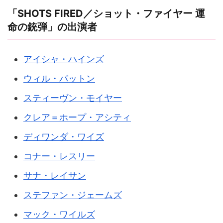
「SHOTS FIRED／ショット・ファイヤー 運
命の銃弾」の出演者
アイシャ・ハインズ
ウィル・パットン
スティーヴン・モイヤー
クレア＝ホープ・アシティ
ディワンダ・ワイズ
コナー・レスリー
サナ・レイサン
ステファン・ジェームズ
マック・ワイルズ