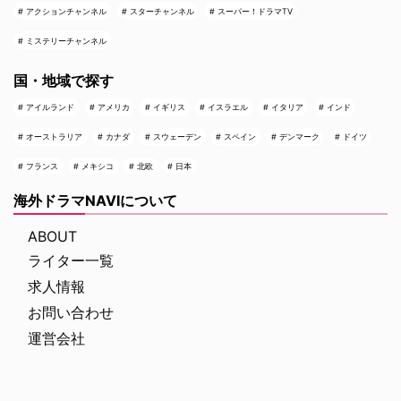
アクションチャンネル
スターチャンネル
スーパー！ドラマTV
ミステリーチャンネル
国・地域で探す
アイルランド
アメリカ
イギリス
イスラエル
イタリア
インド
オーストラリア
カナダ
スウェーデン
スペイン
デンマーク
ドイツ
フランス
メキシコ
北欧
日本
海外ドラマNAVIについて
ABOUT
ライター一覧
求人情報
お問い合わせ
運営会社