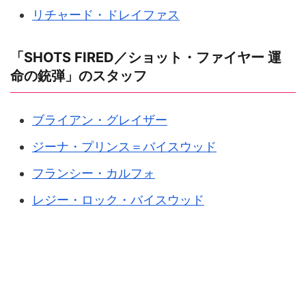
リチャード・ドレイファス
「SHOTS FIRED／ショット・ファイヤー 運
命の銃弾」のスタッフ
ブライアン・グレイザー
ジーナ・プリンス＝バイスウッド
フランシー・カルフォ
レジー・ロック・バイスウッド