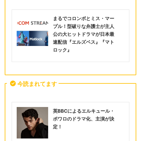
まるでコロンボとミス・マー
プル！型破りな弁護士が主人
公の大ヒットドラマが日本最
速配信『エルズベス』『マト
ロック』
今読まれてます
英BBCによるエルキュール・
ポワロのドラマ化、主演が決
定！