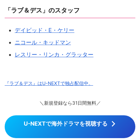
「ラブ＆デス」のスタッフ
デイビッド・E・ケリー
ニコール・キッドマン
レスリー・リンカ・グラッター
『ラブ＆デス』はU-NEXTで独占配信中。
＼新規登録なら31日間無料／
U-NEXTで海外ドラマを視聴する