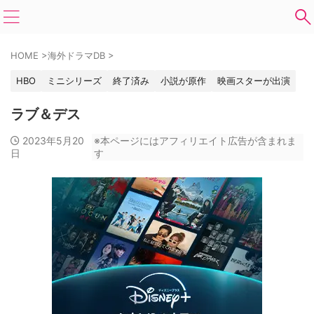
HOME
>
海外ドラマDB
>
HBO
ミニシリーズ
終了済み
小説が原作
映画スターが出演
ラブ＆デス
2023年5月20
※本ページにはアフィリエイト広告が含まれま
日
す