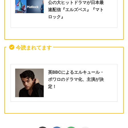
公の大ヒットドラマが日本最
速配信『エルズベス』『マト
ロック』
今読まれてます
英BBCによるエルキュール・
ポワロのドラマ化、主演が決
定！