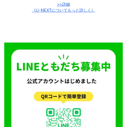
>>詳細
《U-NEXTについてもっと詳しく》