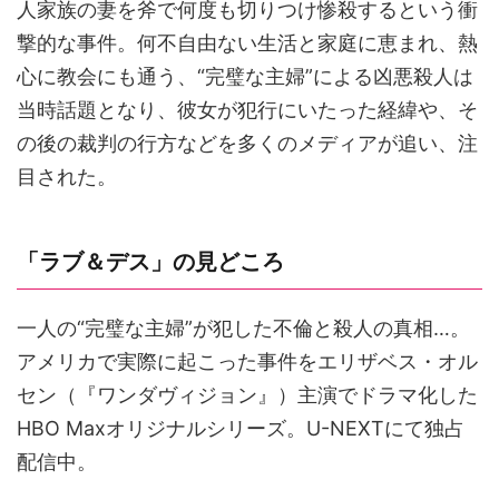
人家族の妻を斧で何度も切りつけ惨殺するという衝
撃的な事件。何不自由ない生活と家庭に恵まれ、熱
心に教会にも通う、“完璧な主婦”による凶悪殺人は
当時話題となり、彼女が犯行にいたった経緯や、そ
の後の裁判の行方などを多くのメディアが追い、注
目された。
「ラブ＆デス」の見どころ
一人の“完璧な主婦”が犯した不倫と殺人の真相…。
アメリカで実際に起こった事件をエリザベス・オル
セン（『ワンダヴィジョン』）主演でドラマ化した
HBO Maxオリジナルシリーズ。U-NEXTにて独占
配信中。