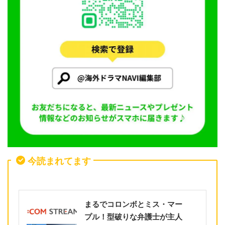
今読まれてます
まるでコロンボとミス・マー
プル！型破りな弁護士が主人