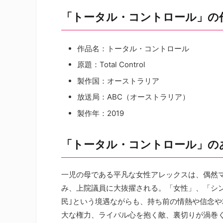
「トータル・コントロール」の
作品名：トータル・コントロール
原題：Total Control
製作国：オーストラリア
放送局：ABC（オーストラリア）
製作年：2019
「トータル・コントロール」の
一児の母である平凡な女性アレックスは、偶然
み、上院議員に大抜擢される。「女性」、「シング
民｣という境遇ながらも、持ち前の情熱や信念
大な権力、ライバル心を抱く敵、裏切りが渦巻く