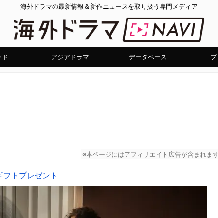
海外ドラマの最新情報＆新作ニュースを取り扱う専門メディア
ンド
アジアドラマ
データベース
プ
※本ページにはアフィリエイト広告が含まれま