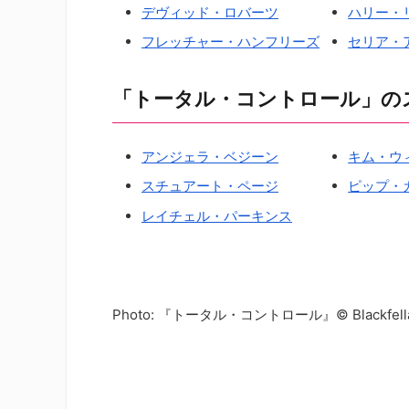
デヴィッド・ロバーツ
ハリー・
フレッチャー・ハンフリーズ
セリア・
「トータル・コントロール」の
アンジェラ・ベジーン
キム・ウ
スチュアート・ページ
ピップ・
レイチェル・パーキンス
Photo: 『トータル・コントロール』© Blackfella Fil