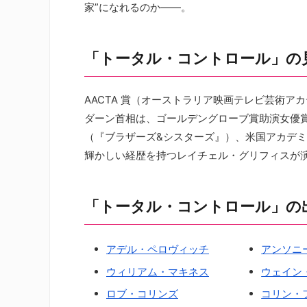
家”になれるのか――。
「トータル・コントロール」の
AACTA 賞（オーストラリア映画テレビ芸術
ダーン首相は、ゴールデングローブ賞助演女優
（『ブラザーズ&シスターズ』）、米国アカデ
輝かしい経歴を持つレイチェル・グリフィスが
「トータル・コントロール」の
アデル・ペロヴィッチ
アンソニ
ウィリアム・マキネス
ウェイン
ロブ・コリンズ
コリン・