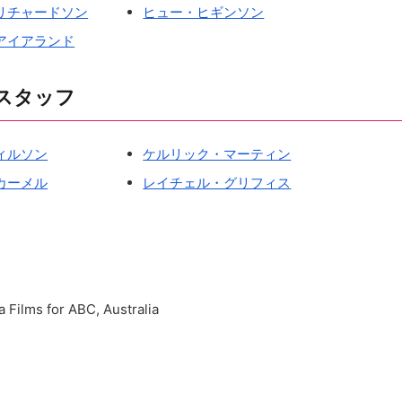
リチャードソン
ヒュー・ヒギンソン
アイアランド
スタッフ
ィルソン
ケルリック・マーティン
カーメル
レイチェル・グリフィス
ms for ABC, Australia