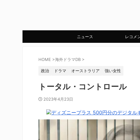
ニュース
レコメ
HOME
>
海外ドラマDB
>
政治
ドラマ
オーストラリア
強い女性
トータル・コントロール
2023年4月23日