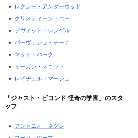
レクシー・アンダーウッド
クリスティーン・コー
デヴィッド・レンゲル
パーヴェシュ・チーナ
マット・バーク
ミーガン・スコット
レイチェル・マーシュ
「ジャスト・ビヨンド 怪奇の学園」のスタ
ッフ
アントニオ・ネグレ
マーク・ウェブ