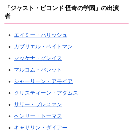
「ジャスト・ビヨンド 怪奇の学園」の出演
者
エイミー・パリッシュ
ガブリエル・ベイトマン
マッケナ・グレイス
マルコム・バレット
シャーリーン・アモイア
クリスティーン・アダムス
サリー・プレスマン
ヘンリー・トーマス
キャサリン・ダイアー