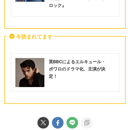
ロック』
今読まれてます
英BBCによるエルキュール・
ポワロのドラマ化、主演が決
定！