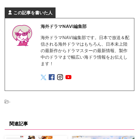
この記事を書いた人
海外ドラマNAVI編集部
海外ドラマNAVI編集部です。日本で放送＆配
信される海外ドラマはもちろん、日本未上陸
の最新作からドラマスターの最新情報、製作
中のドラマまで幅広い海ドラ情報をお伝えし
ます！
-
関連記事