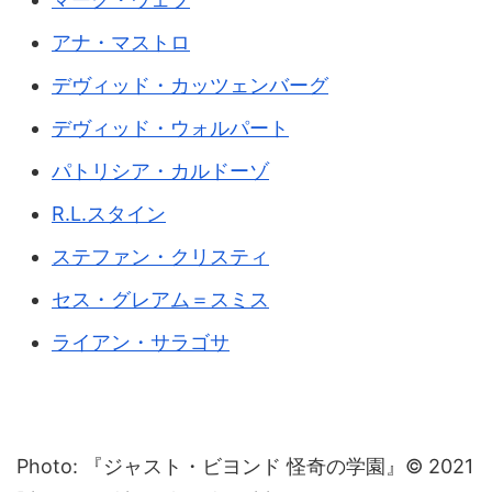
アナ・マストロ
デヴィッド・カッツェンバーグ
デヴィッド・ウォルパート
パトリシア・カルドーゾ
R.L.スタイン
ステファン・クリスティ
セス・グレアム＝スミス
ライアン・サラゴサ
Photo: 『ジャスト・ビヨンド 怪奇の学園』© 2021