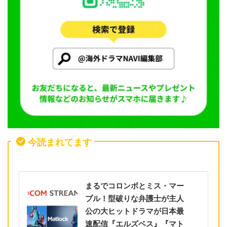
今読まれてます
まるでコロンボとミス・マー
プル！型破りな弁護士が主人
公の大ヒットドラマが日本最
速配信『エルズベス』『マト