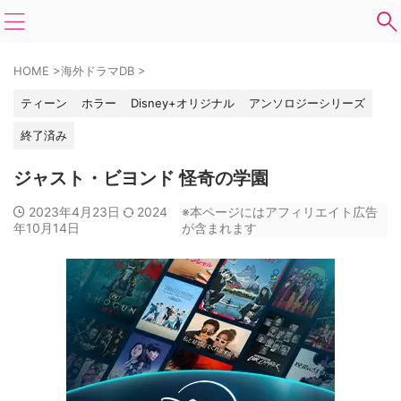
HOME
>
海外ドラマDB
>
ティーン
ホラー
Disney+オリジナル
アンソロジーシリーズ
終了済み
ジャスト・ビヨンド 怪奇の学園
2023年4月23日
2024
※本ページにはアフィリエイト広告
年10月14日
が含まれます