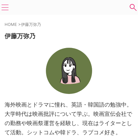
HOME
>
伊藤万弥乃
伊藤万弥乃
海外映画とドラマに憧れ、英語・韓国語の勉強中。
大学時代は映画批評について学ぶ。映画宣伝会社で
の勤務や映画祭運営を経験し、現在はライターとし
て活動。シットコムや韓ドラ、ラブコメ好き。