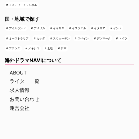
ミステリーチャンネル
国・地域で探す
アイルランド
アメリカ
イギリス
イスラエル
イタリア
インド
オーストラリア
カナダ
スウェーデン
スペイン
デンマーク
ドイツ
フランス
メキシコ
北欧
日本
海外ドラマNAVIについて
ABOUT
ライター一覧
求人情報
お問い合わせ
運営会社