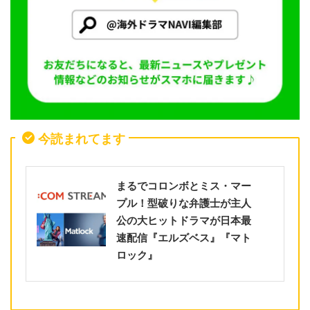
今読まれてます
まるでコロンボとミス・マー
プル！型破りな弁護士が主人
公の大ヒットドラマが日本最
速配信『エルズベス』『マト
ロック』