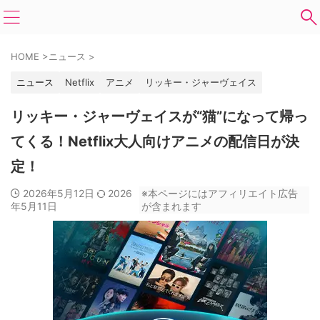
HOME
>
ニュース
>
ニュース
Netflix
アニメ
リッキー・ジャーヴェイス
リッキー・ジャーヴェイスが“猫”になって帰っ
てくる！Netflix大人向けアニメの配信日が決
定！
2026年5月12日
2026
※本ページにはアフィリエイト広告
年5月11日
が含まれます