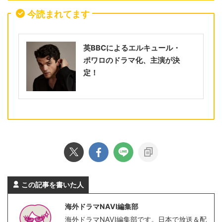
今読まれてます
英BBCによるエルキュール・
ポワロのドラマ化、主演が決
定！
この記事を書いた人
海外ドラマNAVI編集部
海外ドラマNAVI編集部です。日本で放送＆配