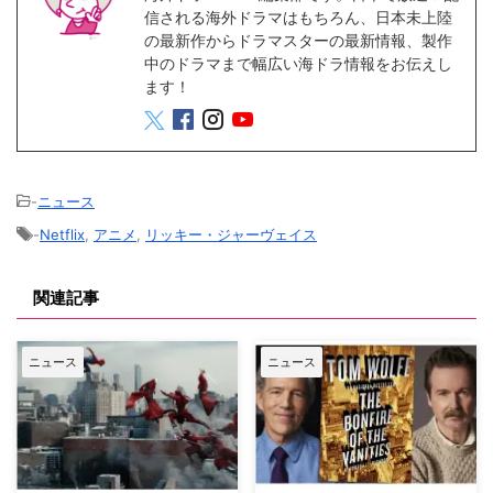
信される海外ドラマはもちろん、日本未上陸
の最新作からドラマスターの最新情報、製作
中のドラマまで幅広い海ドラ情報をお伝えし
ます！
-
ニュース
-
Netflix
,
アニメ
,
リッキー・ジャーヴェイス
関連記事
ニュース
ニュース