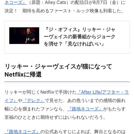
ネコーズ』
（原題：Alley Cats）の配信日が8月7日（金）に
決定！ 期待を高めるファースト・ルック映像も到着した。
『ジ・オフィス』リッキー・ジャ
ーヴェイスの新番組からジョーク
を消せ？「見なければいい」
リッキー・ジャーヴェイスが猫になって
Netflixに帰還
リッキーが同じくNetflixで手掛けた
『After Life/アフター・ラ
イフ』
や
『デレク』
で見せた、あの危ういまでの感情の振れ
幅に心を掴まれたファンなら、
『路地ネコーズ』
がもたらす
至福のひとときに期待せずにはいられないだろう。
『路地ネコーズ』
の公式あらすじによれば、舞台となるのは