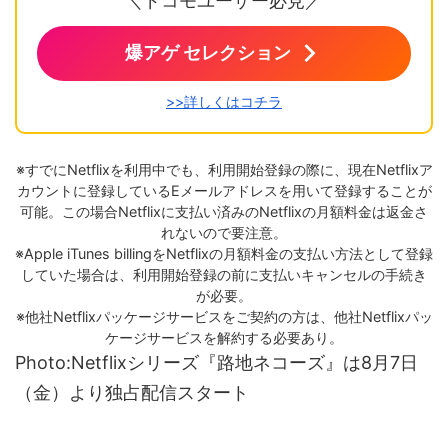
＼ドコモユーザー必見／
爆アゲ セレクション
>>詳しくはコチラ
※すでにNetflixを利用中でも、利用開始登録の際に、現在Netflixア
カウントに登録しているEメールアドレスを用いて登録することが
可能。この場合Netflixに支払い済みのNetflixの月額料金は返金さ
れないので要注意。
※Apple iTunes billingをNetflixの月額料金の支払い方法として登録
していた場合は、利用開始登録の前に支払いキャンセルの手続き
が必要。
※他社Netflixパッケージサービスをご契約の方は、他社Netflixパッ
ケージサービスを解約する必要あり。
Photo:Netflixシリーズ『路地ネコーズ』は8月7日
（金）より独占配信スタート