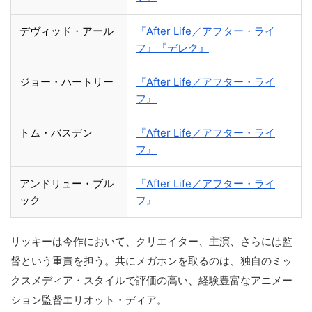
デヴィッド・アール
『After Life／アフター・ライ
フ』
『デレク』
ジョー・ハートリー
『After Life／アフター・ライ
フ』
トム・バスデン
『After Life／アフター・ライ
フ』
アンドリュー・ブル
『After Life／アフター・ライ
ック
フ』
リッキーは今作において、クリエイター、主演、さらには監
督という重責を担う。共にメガホンを取るのは、独自のミッ
クスメディア・スタイルで評価の高い、経験豊富なアニメー
ション監督エリオット・ディア。