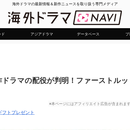
海外ドラマの最新情報＆新作ニュースを取り扱う専門メディア
ンド
アジアドラマ
データベース
プ
作ドラマの配役が判明！ファーストルッ
※本ページにはアフィリエイト広告が含まれま