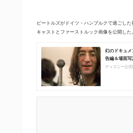
ビートルズがドイツ・ハンブルクで過ごした初期
キャストとファーストルック画像を公開した
幻のドキュメン
告編＆場面写
ディズニー公式動