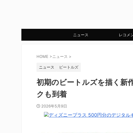
ニュース
レコメ
HOME
>
ニュース
>
ニュース
ビートルズ
初期のビートルズを描く新
クも到着
2026年5月9日