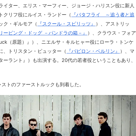
ライター、エリス・マーフィー、ジョージ・ハリスン役に新人
トクリフ役にルイス・ランドー（
『バタフライ ～追う者と追
ック・ギルモア（
『スクール・スピリッツ』
）、アストリッ
リーピング・ドッグ －パンドラの箱－』
）、クラウス・フォア
uck（原題）』）、ニエルサ・キルヒャー役にローラ・トンケ
に、トリスタン・ピュッター（
『バビロン・ベルリン』
）、マ
ターラント』）も出演する。20代の若者役ということもあり、
ャストのファーストルックも到着した。