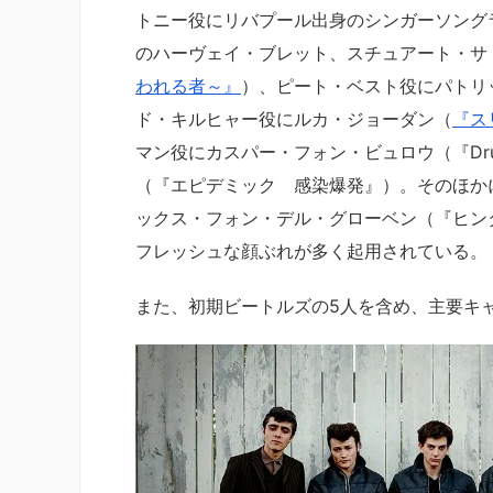
トニー役にリバプール出身のシンガーソング
のハーヴェイ・ブレット、スチュアート・サ
われる者～』
）、ピート・ベスト役にパトリ
ド・キルヒャー役にルカ・ジョーダン（
『ス
マン役にカスパー・フォン・ビュロウ（『Dr
（『エピデミック 感染爆発』）。そのほか
ックス・フォン・デル・グローベン（『ヒン
フレッシュな顔ぶれが多く起用されている。
また、初期ビートルズの5人を含め、主要キ