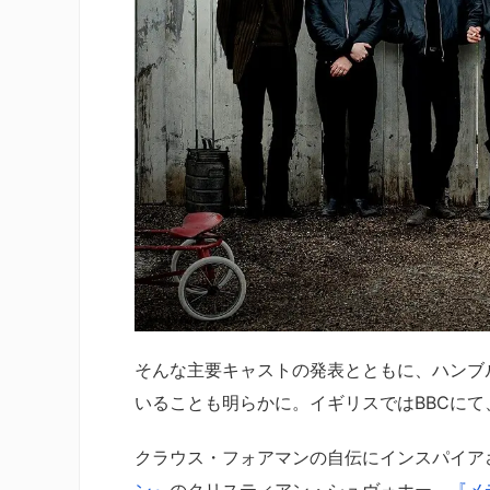
そんな主要キャストの発表とともに、ハンブ
いることも明らかに。イギリスではBBCにて
クラウス・フォアマンの自伝にインスパイア
ン』
のクリスティアン・シュヴォホー。
『メ