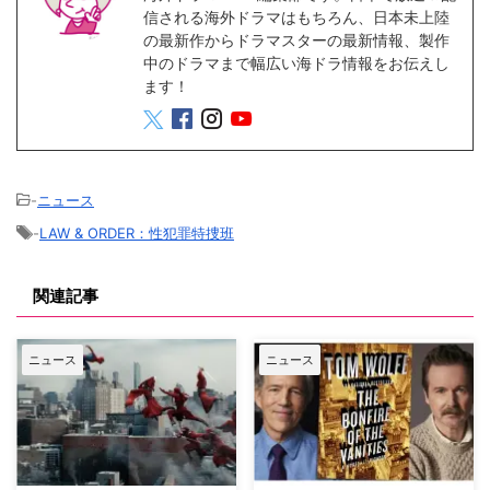
信される海外ドラマはもちろん、日本未上陸
の最新作からドラマスターの最新情報、製作
中のドラマまで幅広い海ドラ情報をお伝えし
ます！
-
ニュース
-
LAW & ORDER：性犯罪特捜班
関連記事
ニュース
ニュース