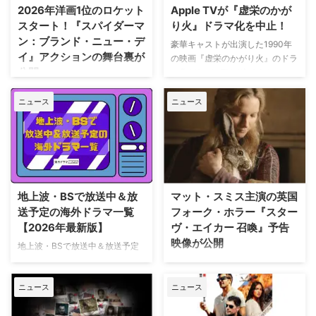
2026年洋画1位のロケット
Apple TVが『虚栄のかが
スタート！『スパイダーマ
り火』ドラマ化を中止！
ン：ブランド・ニュー・デ
豪華キャストが出演した1990年
イ』アクションの舞台裏が
の映画『虚栄のかがり火』のドラ
公開
マ化がApple TVで進められてい
たが、頓挫したことが明らかにな
トム・ホランド演じるスパイダー
った。米Deadlineが報じてい
ニュース
ニュース
マンの新たな物語を描く映画『ス
る。 鬼門らしく一筋縄ではいか
パイダーマン：ブランド・ニュ
ず 原作は、1987年に出版された
ー・デイ』が大ヒット上映中だ。
トム・ウルフのベストセラー小説
公開初日の興行収入は5億6,000
「虚栄の篝火」。1980年代のニ
万円を超え、2026年公開の洋画
ューヨークの上流社会を辛辣に風
ナンバーワンを記録。このたび、
刺した作品だ。ウォール街で台頭
主演のトム・ホランド自らが臨場
地上波・BSで放送中＆放
マット・スミス主演の英国
したトレーダーたち、その華奢な
感あふれるアクションシーン撮影
送予定の海外ドラマ一覧
フォーク・ホラー『スター
妻や愛人、そして富裕層が住むマ
の裏側を明かす特別映像が公開さ
【2026年最新版】
ヴ・エイカー 召喚』予告
ンハッタンと周辺の貧困な地区と
れた。 世界中で大ヒットを記
映像が公開
の間にくすぶる人種間の緊張を描
地上波・BSで放送中＆放送予定
録！ 映画史に残る快挙を達成 ソ
く。人種間の対立を煽って全国的
の海外ドラマを一挙ご紹介。（随
ニー・ピクチャーズ配給、トム・
英国ヨークシャー地方を舞台に、
な名声を得た …
時更新） NHK・NHK BSで放送
ホランド演じるピーター・パーカ
土地の伝承と家族の崩壊を描くフ
ニュース
ニュース
中＆放送予定の海外ドラマ 海外
ー＝スパイダーマンの新たなる物
ォーク・ホラー映画『スターヴ・
ドラマ『DOC（ドック） あす
語、『スパイダーマン：ブラン
エイカー 召喚』。公開に先駆け