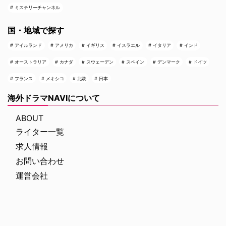
ミステリーチャンネル
国・地域で探す
アイルランド
アメリカ
イギリス
イスラエル
イタリア
インド
オーストラリア
カナダ
スウェーデン
スペイン
デンマーク
ドイツ
フランス
メキシコ
北欧
日本
海外ドラマNAVIについて
ABOUT
ライター一覧
求人情報
お問い合わせ
運営会社