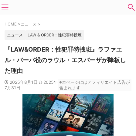
HOME
>
ニュース
>
ニュース
LAW & ORDER：性犯罪特捜班
『LAW&ORDER：性犯罪特捜班』ラファエ
ル・バーバ役のラウル・エスパーザが降板し
た理由
2025年8月1日
2025年
※本ページにはアフィリエイト広告が
7月31日
含まれます