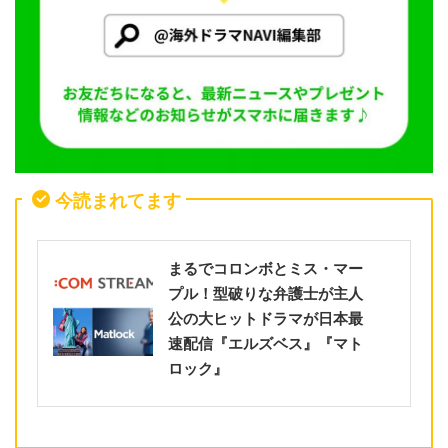
今読まれてます
まるでコロンボとミス・マー
プル！型破りな弁護士が主人
公の大ヒットドラマが日本最
速配信『エルズベス』『マト
ロック』