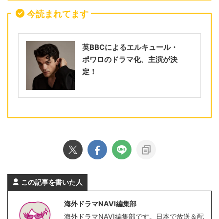
今読まれてます
英BBCによるエルキュール・
ポワロのドラマ化、主演が決
定！
この記事を書いた人
海外ドラマNAVI編集部
海外ドラマNAVI編集部です。日本で放送＆配