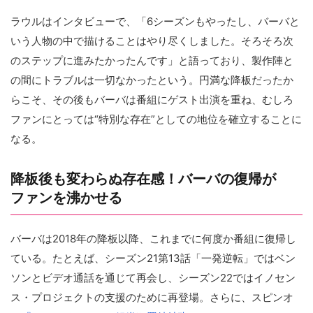
ラウルはインタビューで、「6シーズンもやったし、バーバと
いう人物の中で描けることはやり尽くしました。そろそろ次
のステップに進みたかったんです」と語っており、製作陣と
の間にトラブルは一切なかったという。円満な降板だったか
らこそ、その後もバーバは番組にゲスト出演を重ね、むしろ
ファンにとっては“特別な存在”としての地位を確立することに
なる。
降板後も変わらぬ存在感！バーバの復帰が
ファンを沸かせる
バーバは2018年の降板以降、これまでに何度か番組に復帰し
ている。たとえば、シーズン21第13話「一発逆転」ではベン
ソンとビデオ通話を通じて再会し、シーズン22ではイノセン
ス・プロジェクトの支援のために再登場。さらに、スピンオ