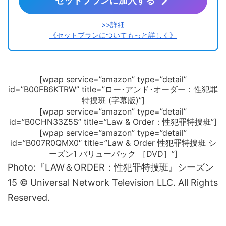
セットプランに加入する
>>詳細
《セットプランについてもっと詳しく》
[wpap service=”amazon” type=”detail”
id=”B00FB6KTRW” title=”ロー･アンド･オーダー：性犯罪
特捜班 (字幕版)”]
[wpap service=”amazon” type=”detail”
id=”B0CHN33Z5S” title=”Law & Order：性犯罪特捜班”]
[wpap service=”amazon” type=”detail”
id=”B007R0QMX0″ title=”Law & Order 性犯罪特捜班 シ
ーズン1 バリューパック ［DVD］”]
Photo:『LAW＆ORDER：性犯罪特捜班』シーズン
15 © Universal Network Television LLC. All Rights
Reserved.