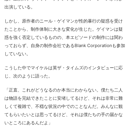
出演している。
しかし、原作者のニール・ゲイマンが性的暴行の疑惑を受け
たことから、制作体制に大きな変化が生じた。ゲイマンは疑
惑を強く否定しているものの、本エピソードの制作には関わ
っておらず、自身の制作会社であるBlank Corporationも参加
していない。
こうした中でマイケルは英ザ・タイムズのインタビューに応
じ、次のように語った。
「正直、これがどうなるのか本当にわからない。僕たち二人
は物語を完結できたことに安堵してるけど、それは非常に難
しくて複雑で、不穏な状況の中でのことなんだ。みんなに観
てもらいたいとは思ってるけど、それは僕たちの手の届かな
いところにあるんだよ」