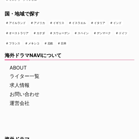
国・地域で探す
アイルランド
アメリカ
イギリス
イスラエル
イタリア
インド
オーストラリア
カナダ
スウェーデン
スペイン
デンマーク
ドイツ
フランス
メキシコ
北欧
日本
海外ドラマNAVIについて
ABOUT
ライター一覧
求人情報
お問い合わせ
運営会社
海外ドラマ