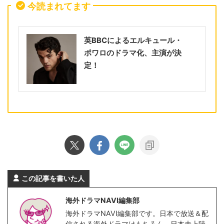
今読まれてます
英BBCによるエルキュール・
ポワロのドラマ化、主演が決
定！
この記事を書いた人
海外ドラマNAVI編集部
海外ドラマNAVI編集部です。日本で放送＆配
信される海外ドラマはもちろん、日本未上陸