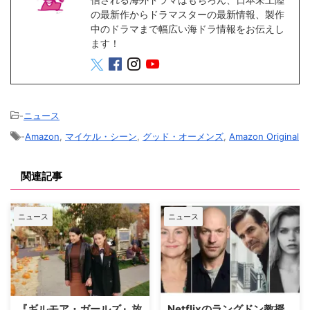
の最新作からドラマスターの最新情報、製作
中のドラマまで幅広い海ドラ情報をお伝えし
ます！
-
ニュース
-
Amazon
,
マイケル・シーン
,
グッド・オーメンズ
,
Amazon Original
関連記事
ニュース
ニュース
『ギルモア・ガールズ』放
Netflixのラングドン教授