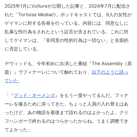
2025年1月にVultureが公開した記事と、2024年7月に配信さ
れた「Tortoise Mediaの」ポッドキャストでは、9人の女性が
ゲイマンに対する告発を行っている。内容には、同意なしに
乱暴な性行為をされたという証言が含まれている。これに対
してゲイマンは、「非同意の性的行為は一切ない」と全面的
に否定している。
デヴィッドも、今年初めに出演した番組『The Assembly（原
題）』でフィナーレについて触れており、
以下のように語っ
ていた
。
「『
グッド・オーメンズ
』をもう一度やってるんだ。フィナ
ーレを撮るために戻ってきた。ちょっと人員の入れ替えはあ
ったけど、あの物語を最後まで語れるのはよかったよ。クリ
フハンガーで終わるのはつらかったからね。うまく調整でき
てよかった」