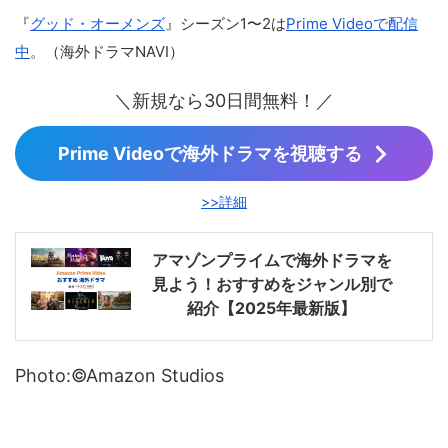
『
グッド・オーメンズ
』シーズン1〜2は
Prime Videoで配信
中
。（海外ドラマNAVI）
＼新規なら30日間無料！／
Prime Videoで海外ドラマを視聴する
>>詳細
アマゾンプライムで海外ドラマを
見よう！おすすめをジャンル別で
紹介【2025年最新版】
Photo:©︎Amazon Studios