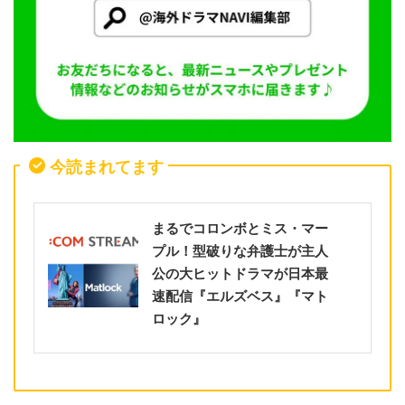
今読まれてます
まるでコロンボとミス・マー
プル！型破りな弁護士が主人
公の大ヒットドラマが日本最
速配信『エルズベス』『マト
ロック』