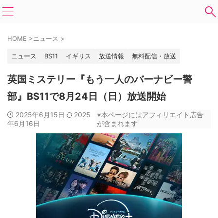
HOME
>
ニュース
>
ニュース
BS11
イギリス
放送情報
無料配信・放送
英国ミステリー『もう一人のバーナビー警
部』BS11で8月24日（日）放送開始
2025年6月15日
2025
※本ページにはアフィリエイト広告
年6月16日
が含まれます