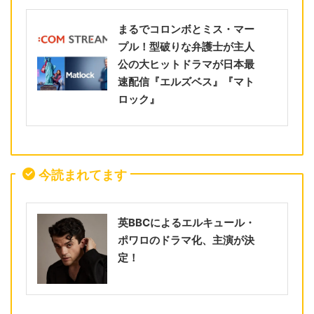
まるでコロンボとミス・マー
プル！型破りな弁護士が主人
公の大ヒットドラマが日本最
速配信『エルズベス』『マト
ロック』
今読まれてます
英BBCによるエルキュール・
ポワロのドラマ化、主演が決
定！