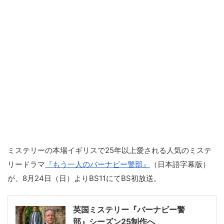
ミステリーの本場イギリスで25年以上愛される人気のミステ
リードラマ
『もう一人のバーナビー警部』
（日本語字幕版）
が、8月24日（日）よりBS11にてBS初放送。
英国ミステリー『バーナビー警
部』シーズン25制作へ