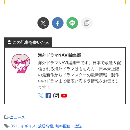
この記事を書いた人
海外ドラマNAVI編集部
海外ドラマNAVI編集部です。日本で放送＆配
信される海外ドラマはもちろん、日本未上陸
の最新作からドラマスターの最新情報、製作
中のドラマまで幅広い海ドラ情報をお伝えし
ます！
-
ニュース
-
BS11
,
イギリス
,
放送情報
,
無料配信・放送