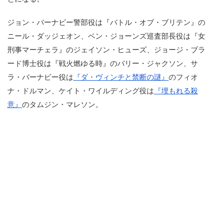
ジョン・バーナビー警部役は『バトル・オブ・ブリテン』の
ニール・ダッジェオン、ベン・ジョーンズ巡査部長役は『女
刑事マーチェラ』のジェイソン・ヒューズ、ジョージ・ブラ
ード博士役は『戦火燃ゆる時』のバリー・ジャクソン、サ
ラ・バーナビー役は
『ダ・ヴィンチと禁断の謎』
のフィオ
ナ・ドルマン、ケイト・ワイルディング役は
『埋もれる殺
意』
のタムジン・マレソン。