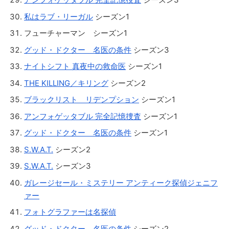
私はラブ・リーガル
シーズン1
フューチャーマン シーズン1
グッド・ドクター 名医の条件
シーズン3
ナイトシフト 真夜中の救命医
シーズン1
THE KILLING／キリング
シーズン2
ブラックリスト リデンプション
シーズン1
アンフォゲッタブル 完全記憶捜査
シーズン1
グッド・ドクター 名医の条件
シーズン1
S.W.A.T.
シーズン2
S.W.A.T.
シーズン3
ガレージセール・ミステリー アンティーク探偵ジェニフ
ァー
フォトグラファーは名探偵
グッド・ドクター 名医の条件
シーズン2