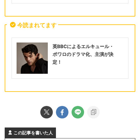
今読まれてます
英BBCによるエルキュール・
ポワロのドラマ化、主演が決
定！
この記事を書いた人