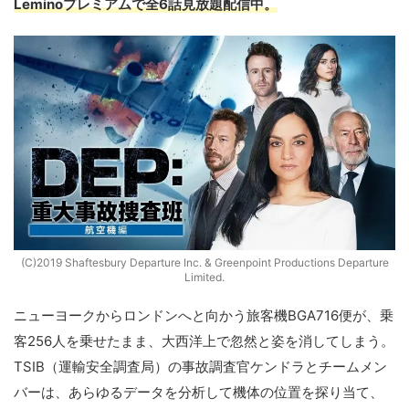
Leminoプレミアムで全6話見放題配信中。
(C)2019 Shaftesbury Departure Inc. & Greenpoint Productions Departure
Limited.
ニューヨークからロンドンへと向かう旅客機BGA716便が、乗
客256人を乗せたまま、大西洋上で忽然と姿を消してしまう。
TSIB（運輸安全調査局）の事故調査官ケンドラとチームメン
バーは、あらゆるデータを分析して機体の位置を探り当て、