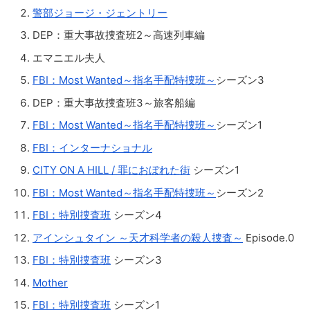
警部ジョージ・ジェントリー
DEP：重大事故捜査班2～高速列車編
エマニエル夫人
FBI：Most Wanted～指名手配特捜班～
シーズン3
DEP：重大事故捜査班3～旅客船編
FBI：Most Wanted～指名手配特捜班～
シーズン1
FBI：インターナショナル
CITY ON A HILL / 罪におぼれた街
シーズン1
FBI：Most Wanted～指名手配特捜班～
シーズン2
FBI：特別捜査班
シーズン4
アインシュタイン ～天才科学者の殺人捜査～
Episode.0
FBI：特別捜査班
シーズン3
Mother
FBI：特別捜査班
シーズン1