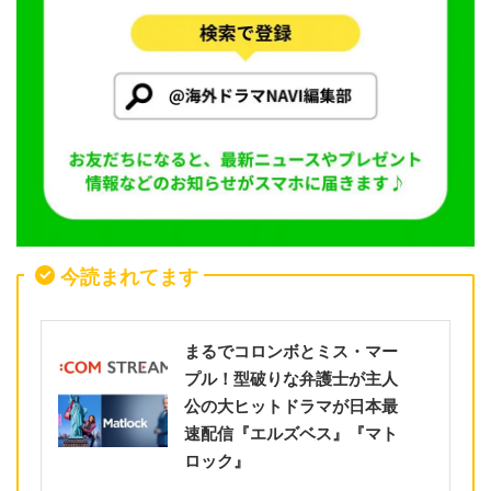
今読まれてます
まるでコロンボとミス・マー
プル！型破りな弁護士が主人
公の大ヒットドラマが日本最
速配信『エルズベス』『マト
ロック』