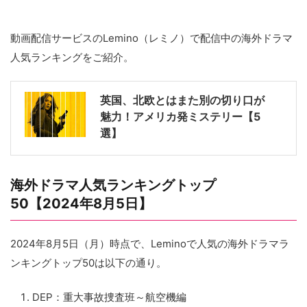
動画配信サービスのLemino（レミノ）で配信中の海外ドラマ
人気ランキングをご紹介。
英国、北欧とはまた別の切り口が
魅力！アメリカ発ミステリー【5
選】
海外ドラマ人気ランキングトップ
50【2024年8月5日】
2024年8月5日（月）時点で、Leminoで人気の海外ドラマラ
ンキングトップ50は以下の通り。
DEP：重大事故捜査班～航空機編