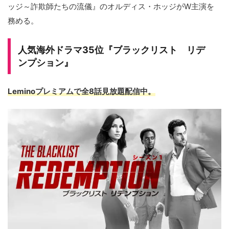
ッジ～詐欺師たちの流儀』のオルディス・ホッジがW主演を
務める。
人気海外ドラマ35位『ブラックリスト リデ
ンプション』
Leminoプレミアムで全8話見放題配信中。