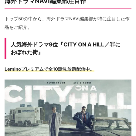
海外ドラマNAVI編集部注目作
トップ50の中から、海外ドラマNAVI編集部が特に注目した作
品をご紹介。
人気海外ドラマ9位『CITY ON A HILL／罪に
おぼれた街』
Leminoプレミアムで全10話見放題配信中。