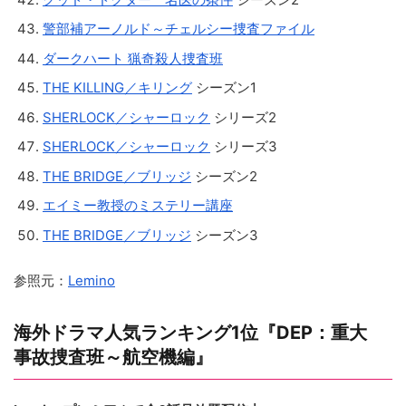
警部補アーノルド～チェルシー捜査ファイル
ダークハート 猟奇殺人捜査班
THE KILLING／キリング
シーズン1
SHERLOCK／シャーロック
シリーズ2
SHERLOCK／シャーロック
シリーズ3
THE BRIDGE／ブリッジ
シーズン2
エイミー教授のミステリー講座
THE BRIDGE／ブリッジ
シーズン3
参照元：
Lemino
海外ドラマ人気ランキング1位『DEP：重大
事故捜査班～航空機編』