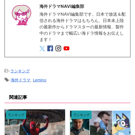
海外ドラマNAVI編集部
海外ドラマNAVI編集部です。日本で放送＆配
信される海外ドラマはもちろん、日本未上陸
の最新作からドラマスターの最新情報、製作
中のドラマまで幅広い海ドラ情報をお伝えし
ます！
-
ランキング
-
海外ドラマ
,
Lemino
関連記事
ランキング
ランキング