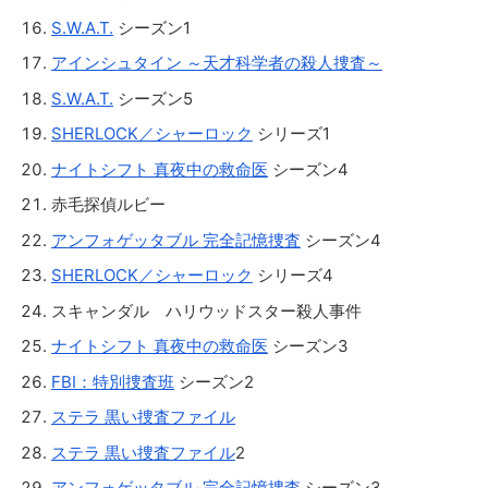
S.W.A.T.
シーズン1
アインシュタイン ～天才科学者の殺人捜査～
S.W.A.T.
シーズン5
SHERLOCK／シャーロック
シリーズ1
ナイトシフト 真夜中の救命医
シーズン4
赤毛探偵ルビー
アンフォゲッタブル 完全記憶捜査
シーズン4
SHERLOCK／シャーロック
シリーズ4
スキャンダル ハリウッドスター殺人事件
ナイトシフト 真夜中の救命医
シーズン3
FBI：特別捜査班
シーズン2
ステラ 黒い捜査ファイル
ステラ 黒い捜査ファイル
2
アンフォゲッタブル 完全記憶捜査
シーズン3