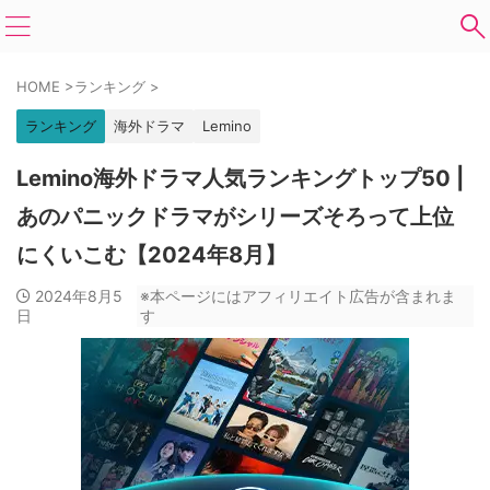
HOME
>
ランキング
>
ランキング
海外ドラマ
Lemino
Lemino海外ドラマ人気ランキングトップ50 |
あのパニックドラマがシリーズそろって上位
にくいこむ【2024年8月】
2024年8月5
※本ページにはアフィリエイト広告が含まれま
日
す