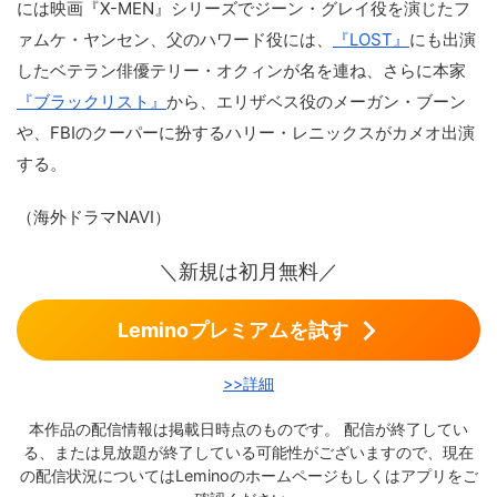
には映画『X-MEN』シリーズでジーン・グレイ役を演じたフ
ァムケ・ヤンセン、父のハワード役には、
『LOST』
にも出演
したベテラン俳優テリー・オクィンが名を連ね、さらに本家
『ブラックリスト』
から、エリザベス役のメーガン・ブーン
や、FBIのクーパーに扮するハリー・レニックスがカメオ出演
する。
（海外ドラマNAVI）
＼新規は初月無料／
Leminoプレミアムを試す
>>詳細
本作品の配信情報は掲載日時点のものです。 配信が終了してい
る、または見放題が終了している可能性がございますので、現在
の配信状況についてはLeminoのホームページもしくはアプリをご