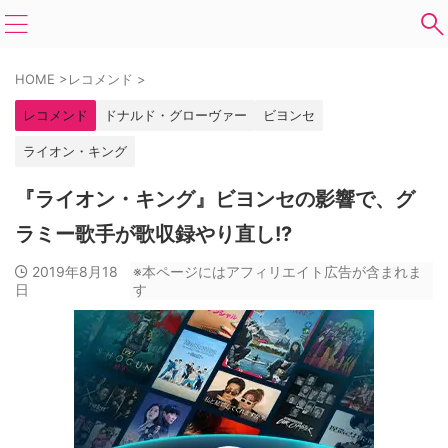
HOME
>
レコメンド
>
レコメンド
ドナルド・グローヴァー
ビヨンセ
ライオン・キング
『ライオン・キング』ビヨンセの影響で、グ
ラミー歌手が歌収録やり直し!?
2019年8月18
※本ページにはアフィリエイト広告が含まれま
日
す