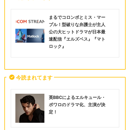
まるでコロンボとミス・マー
プル！型破りな弁護士が主人
公の大ヒットドラマが日本最
速配信『エルズベス』『マト
ロック』
今読まれてます
英BBCによるエルキュール・
ポワロのドラマ化、主演が決
定！