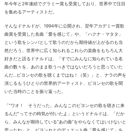
年今年と2年連続でグラミー賞も受賞しており、世界中で注目
を集めるアーティストだ。
そんなドナルドが、1994年に公開され、翌年アカデミー賞歌
曲賞を受賞した名曲「愛を感じて」や、「ハクナ・マタタ」
という歌をシンバとして歌うのだから期待値が上がるのも当
然だろう。世界中に広く知られるこれらの楽曲をもちろん大
好きだと語るドナルドは、「すでにみんなに知られている名
曲の数々を、あのまま歌うべきではないだろうと思っていた
んだ…ビヨンセの歌を聴くまではね！（笑）」と、ナラの声を
演じるもうひとりの世界的アーティスト、ビヨンセの歌を聞
いた当時のことを振り返った。
「”ワオ！ そうだった。みんなこのビヨンセの歌を聴きに来
るんだ”ってその時気が付いたよ」というドナルドは、「だか
ら、みんなが期待している”あの曲”をやらなくてはいけないと
思ったね」と、ビヨンセとのデュエット曲「愛を感じて」を