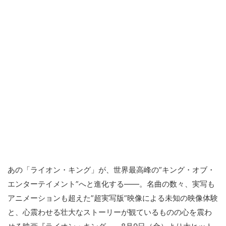
あの「ライオン・キング」が、世界最高峰の”キング・オブ・
エンターテイメント”へと進化する――。名曲の数々、実写も
アニメーションも超えた”超実写版”映像による未知の映像体験
と、心震わせる壮大なストーリーが観ているものの心を震わ