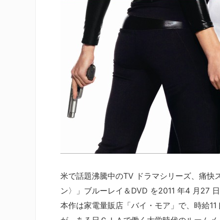
米で話題沸騰中のTV ドラマシリーズ、痛快
ン〉」ブルーレイ＆DVD を2011 年4 月2
本作は家電量販店「バイ・モア」で、時給1