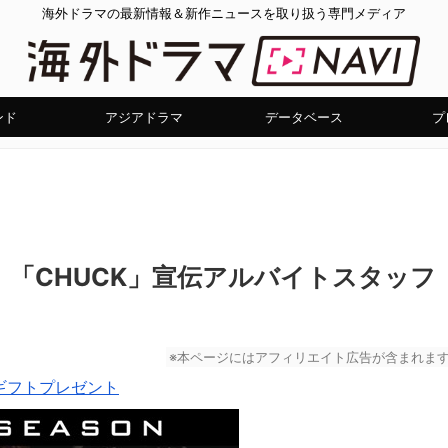
海外ドラマの最新情報＆新作ニュースを取り扱う専門メディア
ンド
アジアドラマ
データベース
プ
！「CHUCK」宣伝アルバイトスタッフ
※本ページにはアフィリエイト広告が含まれま