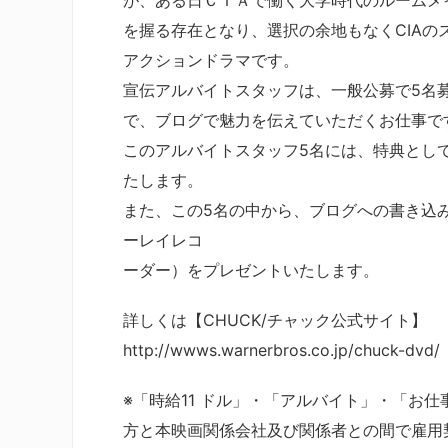
が、ある日ＣＩＡで働く大学時代のルームメ
を握る存在となり、選択の余地もなくCIA
アクションドラマです。
宣伝アルバイトスタッフは、一般公募で5名
で、ブログで魅力を伝えていただくお仕事で
このアルバイトスタッフ5名には、特典として
たします。
また、この5名の中から、ブログへの書き込
ーレイレコ
ーダー）をプレゼントいたします。
詳しくは【CHUCK/チャック公式サイト】
http://wwws.warnerbros.co.jp/chuck-dvd/
※「時給11 ドル」・「アルバイト」・「お
方と本映画関係会社及び関係者との間で雇用