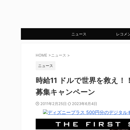
ニュース
レコメ
HOME
>
ニュース
>
ニュース
時給11 ドルで世界を救え！
募集キャンペーン
2011年2月25日
2023年6月4日