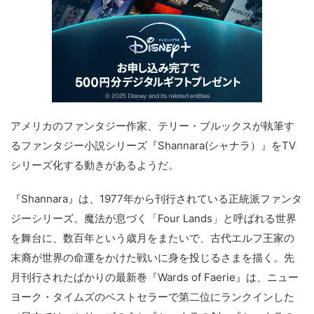
アメリカのファンタジー作家、テリー・ブルックスが執筆す
るファンタジー小説シリーズ『Shannara(シャナラ）』をTV
シリーズ化する動きがあるようだ。
『Shannara』は、1977年から刊行されている正統派ファンタ
ジーシリーズ。魔法が息づく「Four Lands」と呼ばれる世界
を舞台に、数百年という歳月をまたいで、古代エルフ王家の
末裔が世界の命運をかけた戦いに身を投じるさまを描く。先
月刊行されたばかりの最新巻『Wards of Faerie』は、ニュー
ヨーク・タイムズのベストセラーで第二位にランクインした