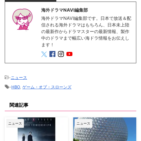
海外ドラマNAVI編集部
海外ドラマNAVI編集部です。日本で放送＆配
信される海外ドラマはもちろん、日本未上陸
の最新作からドラマスターの最新情報、製作
中のドラマまで幅広い海ドラ情報をお伝えし
ます！
-
ニュース
-
HBO
,
ゲーム・オブ・スローンズ
関連記事
ニュース
ニュース