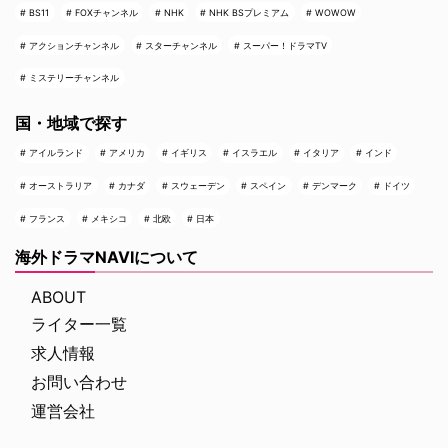
BS11
FOXチャンネル
NHK
NHK BSプレミアム
WOWOW
アクションチャンネル
スターチャンネル
スーパー！ドラマTV
ミステリーチャンネル
国・地域で探す
アイルランド
アメリカ
イギリス
イスラエル
イタリア
インド
オーストラリア
カナダ
スウェーデン
スペイン
デンマーク
ドイツ
フランス
メキシコ
北欧
日本
海外ドラマNAVIについて
ABOUT
ライター一覧
求人情報
お問い合わせ
運営会社