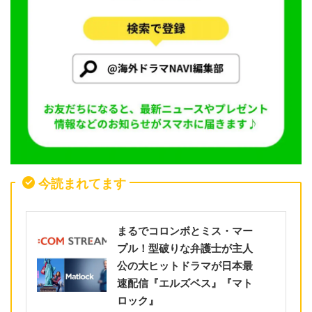
今読まれてます
まるでコロンボとミス・マー
プル！型破りな弁護士が主人
公の大ヒットドラマが日本最
速配信『エルズベス』『マト
ロック』