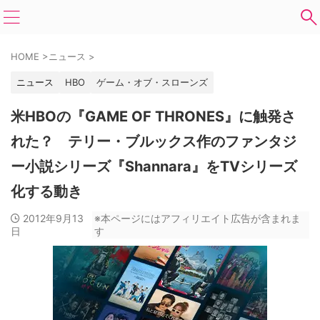
HOME
>
ニュース
>
ニュース
HBO
ゲーム・オブ・スローンズ
米HBOの『GAME OF THRONES』に触発さ
れた？ テリー・ブルックス作のファンタジ
ー小説シリーズ『Shannara』をTVシリーズ
化する動き
2012年9月13
※本ページにはアフィリエイト広告が含まれま
日
す