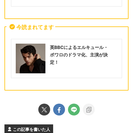
今読まれてます
英BBCによるエルキュール・
ポワロのドラマ化、主演が決
定！
この記事を書いた人