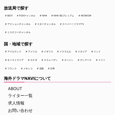
放送局で探す
BS11
FOXチャンネル
NHK
NHK BSプレミアム
WOWOW
アクションチャンネル
スターチャンネル
スーパー！ドラマTV
ミステリーチャンネル
国・地域で探す
アイルランド
アメリカ
イギリス
イスラエル
イタリア
インド
オーストラリア
カナダ
スウェーデン
スペイン
デンマーク
ドイツ
フランス
メキシコ
北欧
日本
海外ドラマNAVIについて
ABOUT
ライター一覧
求人情報
お問い合わせ