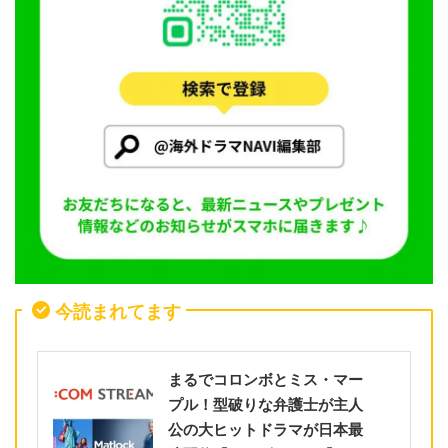
今読まれてます
まるでコロンボとミス・マー
プル！型破りな弁護士が主人
公の大ヒットドラマが日本最