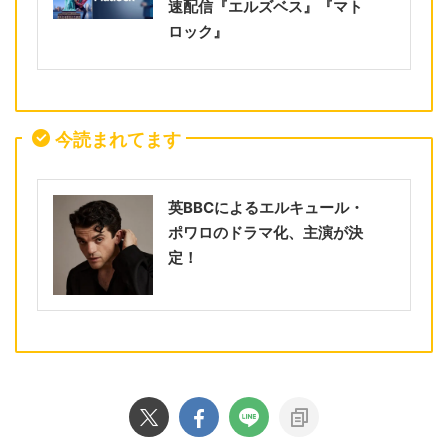
速配信『エルズベス』『マト
ロック』
今読まれてます
英BBCによるエルキュール・
ポワロのドラマ化、主演が決
定！