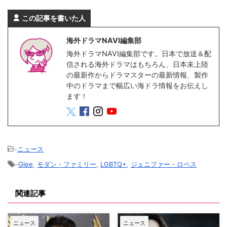
この記事を書いた人
海外ドラマNAVI編集部
海外ドラマNAVI編集部です。日本で放送＆配
信される海外ドラマはもちろん、日本未上陸
の最新作からドラマスターの最新情報、製作
中のドラマまで幅広い海ドラ情報をお伝えし
ます！
-
ニュース
-
Glee
,
モダン・ファミリー
,
LGBTQ+
,
ジェニファー・ロペス
関連記事
ニュース
ニュース