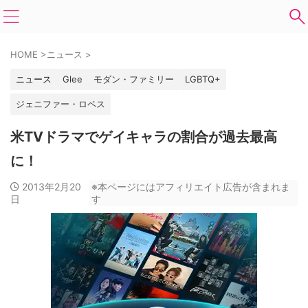
HOME
>
ニュース
>
ニュース
Glee
モダン・ファミリー
LGBTQ+
ジェニファー・ロペス
米TVドラマでゲイキャラの割合が過去最高
に！
2013年2月20
※本ページにはアフィリエイト広告が含まれま
日
す