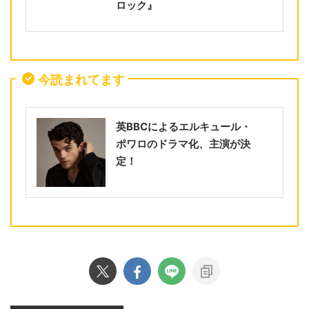
ロック』
今読まれてます
英BBCによるエルキュール・
ポワロのドラマ化、主演が決
定！