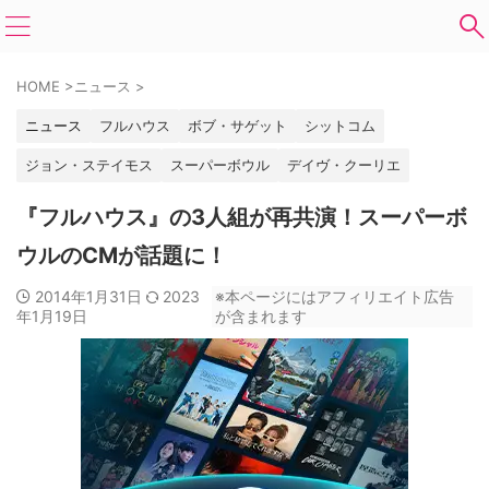
HOME
>
ニュース
>
ニュース
フルハウス
ボブ・サゲット
シットコム
ジョン・ステイモス
スーパーボウル
デイヴ・クーリエ
『フルハウス』の3人組が再共演！スーパーボ
ウルのCMが話題に！
2014年1月31日
2023
※本ページにはアフィリエイト広告
年1月19日
が含まれます