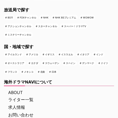
放送局で探す
BS11
FOXチャンネル
NHK
NHK BSプレミアム
WOWOW
アクションチャンネル
スターチャンネル
スーパー！ドラマTV
ミステリーチャンネル
国・地域で探す
アイルランド
アメリカ
イギリス
イスラエル
イタリア
インド
オーストラリア
カナダ
スウェーデン
スペイン
デンマーク
ドイツ
フランス
メキシコ
北欧
日本
海外ドラマNAVIについて
ABOUT
ライター一覧
求人情報
お問い合わせ