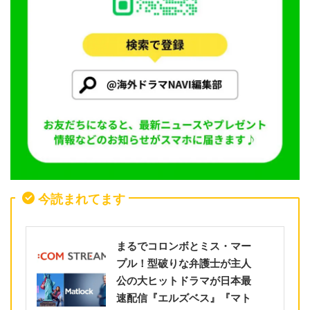
今読まれてます
まるでコロンボとミス・マー
プル！型破りな弁護士が主人
公の大ヒットドラマが日本最
速配信『エルズベス』『マト