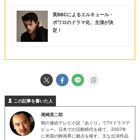
英BBCによるエルキュール・
ポワロのドラマ化、主演が決
定！
この記事を書いた人
尾崎英二郎
朝の連続テレビ小説『あぐり』でTVドラマデ
ビュー。日本での活動時代を経て、2007年
に米国の映画界に拠点を移す。主な出演作品