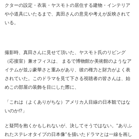
クターの設定・衣装・ヤスモトの居住する建物・インテリア
や小道具にいたるまで、真田さんの意見や考えが反映されて
いる。
撮影時、真田さんに見せて頂いた、ヤスモト氏のリビング
（応接室）兼オフィスは、 まるで博物館か美術館のようなア
イテムが並ぶ豪華さと重みがあり、彼の権力と財力がよく表
されていた。このドラマを見て下さる視聴者の皆さんは、始
めこの部屋の装飾を目にした際に、
「これは（よくありがちな）アメリカ人目線の日本観ではな
いのか!?」
と疑問を抱くかもしれないが、決してそうではない。”ありふ
れたステレオタイプの日本像”を描いたドラマとは一線を画し