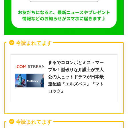
今読まれてます
まるでコロンボとミス・マー
プル！型破りな弁護士が主人
公の大ヒットドラマが日本最
速配信『エルズベス』『マト
ロック』
今読まれてます