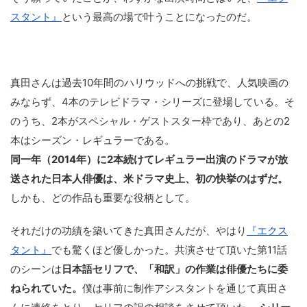
スタント』
という最高の場で叶うことになったのだ。
真田さんは過去10年間のハリウッドへの挑戦で、人気映画の
みならず、4本のテレビドラマ・シリーズに登場している。そ
のうち、2本がスペシャル・ゲストスター枠であり、あとの2
本はシーズン・レギュラーである。
同一年（2014年）に2本続けてレギュラー出演のドラマが放
送された日本人俳優は、米ドラマ史上、初の快挙のはずだ。
しかも、どの作品も重要な役柄として。
それだけの功績を築いてきた真田さんだが、やはり
『エクス
タント』
でも驚くほど優しかった。共演させて頂いた第11話
のシーンは
日本語セリフで、「和訳」の作業は俳優たちに委
ねられていた。
僕は事前に制作アシスタントを通じて真田さ