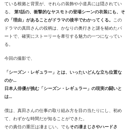
ている根拠と背景が、それらの装飾や小道具には隠されてい
る。
第1話の、衝撃的なヤスモトの登場シーンの衣装にも、そ
の「理由」があることがドラマの後半でわかってくる。
この
ドラマの真田さんの役柄は、かなりの奥行きと謎を秘めたパ
ートで、確実にストーリーを牽引する魅力の一つになってい
る。
今回の撮影で、
「シーズン・レギュラー」とは、いったいどんな立ち位置な
のか…
日本人俳優が挑む「シーズン・レギュラー」の現実の闘いと
は…
僕は、真田さんの仕事の取り組み方を目の当たりにし、初め
て、わずかな時間だが知ることができた。
その責任の重圧は凄まじい。でも
その凄まじさやハードさ