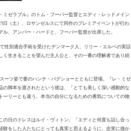
・ミゼラブル』のトム・フーパー監督とエディ・レッドメイン
21日（土）、ロサンゼルスにて同作のプレミアイベントが行わ
デル、アンバー・ハードと、フーパー監督が出席した。
めて性別適合手術を受けたデンマーク人、リリー・エルベの実話
しく生きることを望んだ主人公と、その一番の理解者であり続
のスーツ姿で妻のハンナ・バグショーとともに登場。『レ・ミゼ
品の脚本を渡されたという彼は、「とても美しく深い感動的な
トーリーとも違う。本当の自分になるための勇気についての物
この日のドレスはルイ・ヴィトン。「エディと何度も話し合っ
経験をした人たちにとっても真実と思えるように、忠実に描か