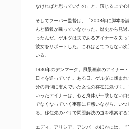
なければと思っていたの」と、演じる上で心
そしてフーパー監督は、「2008年に脚本
んど情報が載っていなかった。歴史から見過
ったんだ。ゲルダは夫であるアイナーを失っ
彼女をサポートした。これはとてつもない次
いる。
1930年のデンマーク。風景画家のアイナー
日々を送っていた。ある日、ゲルダに頼まれ
分の内側に潜んでいた女性の存在に気づく。
いったアイナーは、心と身体が一致しない自
でなくなっていく事態に戸惑いながら、いつ
る。移住先のパリで問題解決の道を模索する
エディ、アリシア、アンバーのほかには、『T