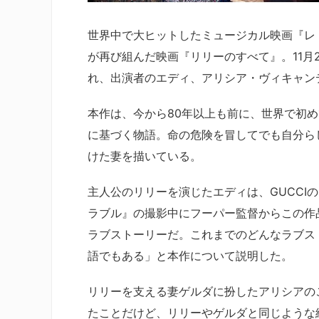
世界中で大ヒットしたミュージカル映画『レ
が再び組んだ映画『リリーのすべて』。11月
れ、出演者のエディ、アリシア・ヴィキャン
本作は、今から80年以上も前に、世界で初
に基づく物語。命の危険を冒してでも自分ら
けた妻を描いている。
主人公のリリーを演じたエディは、GUCCI
ラブル』の撮影中にフーパー監督からこの作
ラブストーリーだ。これまでのどんなラブス
語でもある」と本作について説明した。
リリーを支える妻ゲルダに扮したアリシアの
たことだけど、リリーやゲルダと同じような