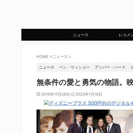
ニュース
レコメ
HOME
>
ニュース
>
ニュース
ベン・ウィショー
アンバー・ハード
無条件の愛と勇気の物語。
2015年11月26日
2023年1月19日