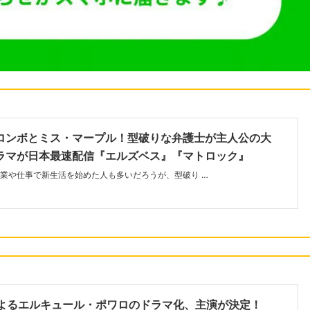
ロンボとミス・マープル！型破りな弁護士が主人公の大
ラマが日本最速配信『エルズベス』『マトロック』
業や仕事で新生活を始めた人も多いだろうが、型破り …
によるエルキュール・ポワロのドラマ化、主演が決定！