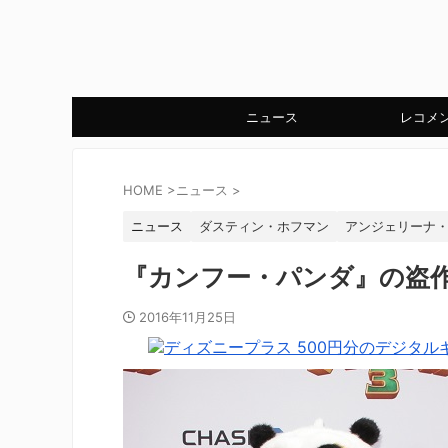
ニュース
レコメ
HOME
>
ニュース
>
ニュース
ダスティン・ホフマン
アンジェリーナ
『カンフー・パンダ』の盗作
2016年11月25日