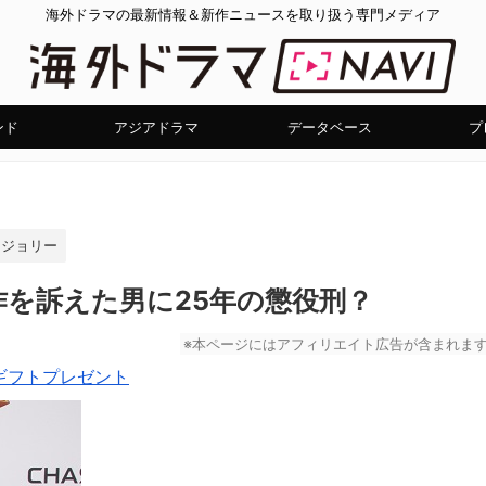
海外ドラマの最新情報＆新作ニュースを取り扱う専門メディア
ンド
アジアドラマ
データベース
プ
・ジョリー
を訴えた男に25年の懲役刑？
※本ページにはアフィリエイト広告が含まれま