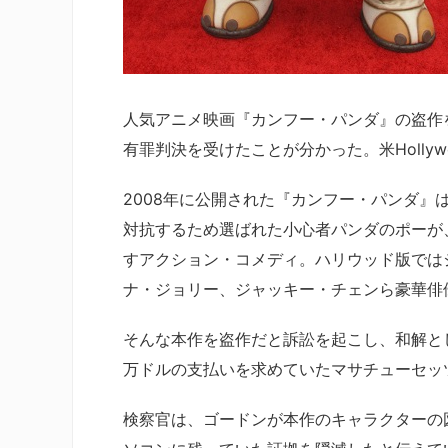
人気アニメ映画『カンフー・パンダ』の盗作
有罪判決を受けたことが分かった。米Hollywoo
2008年に公開された『カンフー・パンダ
対抗するため選ばれた小心者パンダのポーが
すアクション・コメディ。ハリウッド版では
ナ・ジョリー、ジャッキー・チェンら豪華俳
そんな本作を盗作だと訴訟を起こし、和解と
万ドルの支払いを求めていたマサチューセッ
検察官は、ゴードンが本作のキャラクターの