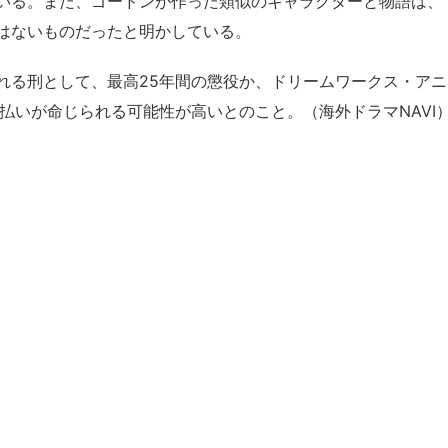
いる。また、ゴードンが作った類似のキャラクターと物語は、
はないものだったと明かしている。
宣告される刑として、最高25年間の懲役か、ドリームワークス・アニ
払いが命じられる可能性が高いとのこと。（海外ドラマNAVI