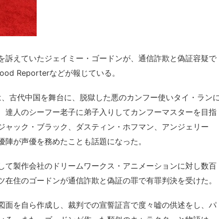
を訴えていたジェイミー・ゴードンが、通信詐欺と偽証容疑で
d Reporterなどが報じている。
』は、古代中国を舞台に、脱獄した悪のカンフー使いタイ・ラン
、達人のシーフー老子に弟子入りしてカンフーマスターを目指
ジャック・ブラック、ダスティン・ホフマン、アンジェリー
優陣が声優を務めたことも話題になった。
して製作会社のドリームワークス・アニメーションに対し数百
ツ在住のゴードンが通信詐欺と偽証の罪で有罪判決を受けた。
図面を自ら作成し、裁判での宣誓証言で度々嘘の供述をし、パ