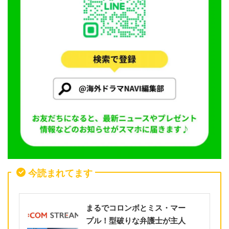
今読まれてます
まるでコロンボとミス・マー
プル！型破りな弁護士が主人