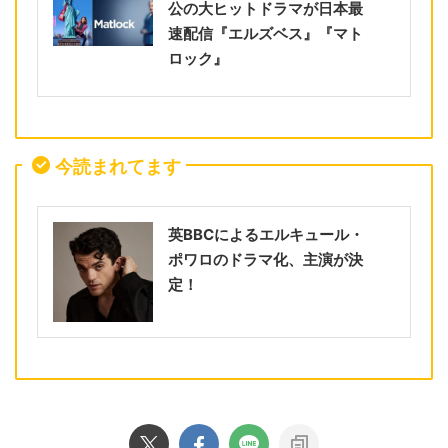
公の大ヒットドラマが日本最
速配信『エルズベス』『マト
ロック』
今読まれてます
英BBCによるエルキュール・
ポワロのドラマ化、主演が決
定！