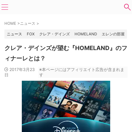
HOME
>
ニュース
>
ニュース
FOX
クレア・デインズ
HOMELAND
エレンの部屋
クレア・デインズが望む『HOMELAND』のフ
ィナーレとは？
2017年3月23
※本ページにはアフィリエイト広告が含まれま
日
す