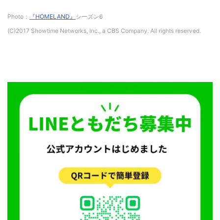
Photo：
『HOMELAND』
シーズン6
(C)2017 Showtime Networks, Inc., a CBS Company. All rights reserved.