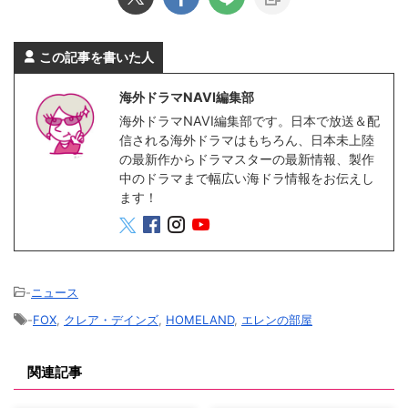
この記事を書いた人
海外ドラマNAVI編集部
海外ドラマNAVI編集部です。日本で放送＆配
信される海外ドラマはもちろん、日本未上陸
の最新作からドラマスターの最新情報、製作
中のドラマまで幅広い海ドラ情報をお伝えし
ます！
-
ニュース
-
FOX
,
クレア・デインズ
,
HOMELAND
,
エレンの部屋
関連記事