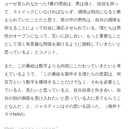
ョーが見られなかった1番の理由は、男は強く、自信を持っ
て、ストイックにいなければならず、感情は弱点になると教
えられていたことだと思う。世の中の男性は、自分の感情を
抑えることによって社会に適応させられている。僕たちは男
性がオープンになって、互いに話し合い、もっと重要なこと
として深く有意義な関係を築けるように挑戦していきたいと
思っているよ」とコメント。
また、この番組は数字よりも内容にこだわっていきたいと考
えているようで、「この番組を製作する僕たちの意図は、何
百万という数字を獲得することだけでなく、それを必要とし
ている人、見たいと思っている人、自分自身と向き合い、自
分の別の側面を受け入れたいと思っている人に見てもらうこ
となんだ」と、ジャスティンはその思いを語った。（海外ド
ラマNAVI）
Photo：ジャスティン・バルドーニ