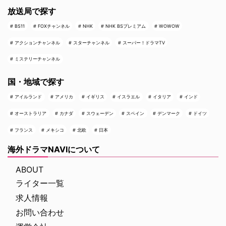
放送局で探す
BS11
FOXチャンネル
NHK
NHK BSプレミアム
WOWOW
アクションチャンネル
スターチャンネル
スーパー！ドラマTV
ミステリーチャンネル
国・地域で探す
アイルランド
アメリカ
イギリス
イスラエル
イタリア
インド
オーストラリア
カナダ
スウェーデン
スペイン
デンマーク
ドイツ
フランス
メキシコ
北欧
日本
海外ドラマNAVIについて
ABOUT
ライター一覧
求人情報
お問い合わせ