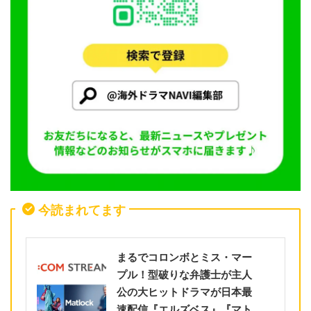
今読まれてます
まるでコロンボとミス・マー
プル！型破りな弁護士が主人
公の大ヒットドラマが日本最
速配信『エルズベス』『マト