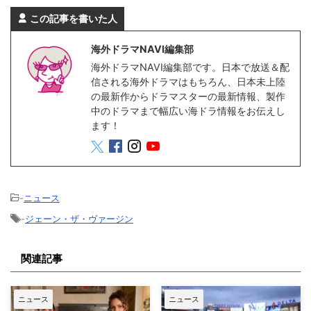
この記事を書いた人
海外ドラマNAVI編集部
海外ドラマNAVI編集部です。日本で放送＆配
信される海外ドラマはもちろん、日本未上陸
の最新作からドラマスターの最新情報、製作
中のドラマまで幅広い海ドラ情報をお伝えし
ます！
-
ニュース
-
ジェーン・ザ・ヴァージン
関連記事
ニュース
ニュース