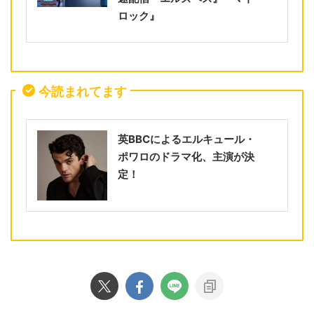
ロック』
今読まれてます
英BBCによるエルキュール・
ポワロのドラマ化、主演が決
定！