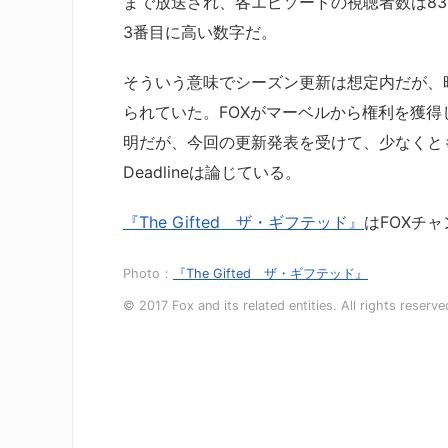
まで放送され、各エピソードの視聴者数は830
3番目に高い数字だ。
そういう意味でシーズン更新は想定内だが、昨
られていた。FOXがマーベルから権利を獲得
明だが、今回の更新発表を受けて、少なくとも
Deadlineは論じている。
『The Gifted ザ・ギフテッド』
はFOXチ
Photo：
『The Gifted ザ・ギフテッド』
© 2017 Fox and its related entities. All rights re