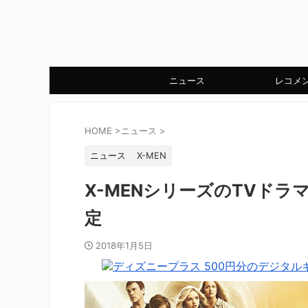
ニュース
レコメ
HOME
>
ニュース
>
ニュース
X-MEN
X-MENシリーズのTVドラマ
定
2018年1月5日