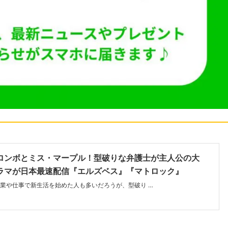
ロンボとミス・マープル！型破りな弁護士が主人公の大
ラマが日本最速配信『エルズベス』『マトロック』
業や仕事で新生活を始めた人も多いだろうが、型破り …