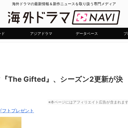
海外ドラマの最新情報＆新作ニュースを取り扱う専門メディア
ンド
アジアドラマ
データベース
プ
『The Gifted』、シーズン2更新が決
※本ページにはアフィリエイト広告が含まれま