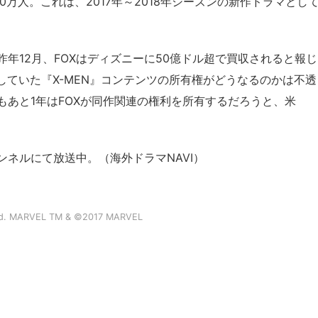
万人。これは、2017年～2018年シーズンの新作ドラマとし
年12月、FOXはディズニーに50億ドル超で買収されると報じ
していた『X-MEN』コンテンツの所有権がどうなるのかは不透
あと1年はFOXが同作関連の権利を所有するだろうと、米
ャンネルにて放送中。（海外ドラマNAVI）
served. MARVEL TM & ©2017 MARVEL