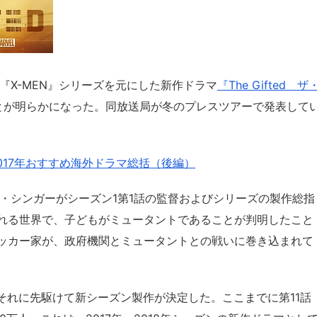
画『X-MEN』シリーズを元にした新作ドラマ
『The Gifted ザ
とが明らかになった。同放送局が冬のプレスツアーで発表して
2017年おすすめ海外ドラマ総括（後編）
ン・シンガーがシーズン1第1話の監督およびシリーズの製作総指
れる世界で、子どもがミュータントであることが判明したこと
ッカー家が、政府機関とミュータントとの戦いに巻き込まれて
、それに先駆けて新シーズン製作が決定した。ここまでに第11話