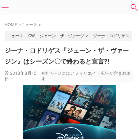
HOME
>
ニュース
>
ニュース
CW
ジェーン・ザ・ヴァージン
ジーナ・ロドリゲス
ジーナ・ロドリゲス『ジェーン・ザ・ヴァー
ジン』はシーズン〇で終わると宣言?!
2018年3月15
※本ページにはアフィリエイト広告が含まれま
日
す