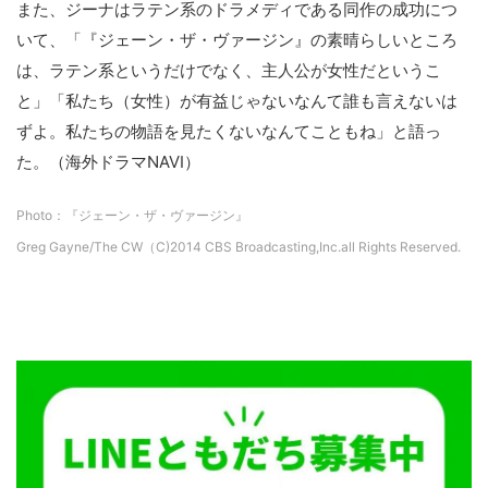
また、ジーナはラテン系のドラメディである同作の成功につ
いて、「『ジェーン・ザ・ヴァージン』の素晴らしいところ
は、ラテン系というだけでなく、主人公が女性だというこ
と」「私たち（女性）が有益じゃないなんて誰も言えないは
ずよ。私たちの物語を見たくないなんてこともね」と語っ
た。（海外ドラマNAVI）
Photo：『ジェーン・ザ・ヴァージン』
Greg Gayne/The CW（C)2014 CBS Broadcasting,Inc.all Rights Reserved.