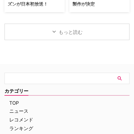
ズンが日本初放送！
製作が決定
わり。』で知られるジェイソン・
作・製作総指揮・主演を兼任する
フュークスと、ドラマシリーズ
『I Love LA』は、ロサンゼルス
フランス発の大人気心理捜査ドラ
ワーナー・ブラザース・テレビジ
『ロキ』のマイケル・ウォルドロ
を舞台に人生と恋を模索する野心
マ『プロファイリング パリ犯罪
ョンが、自社を代表するファミリ
ン。そしてスタジオは20th …
溢れる友人グループを描く話題
捜査課』のファイナル・シーズン
ードラマの金字塔『ギルモア・ガ
作。過酷なハリウッドで成功 …
（シーズン10・全8話）が、アク
ールズ』を振り返る初の公式ドキ
もっと読む
ションチャンネルにて8月29日
ュメンタリー映画を制作中である
（土）18時より独占日本初放送さ
ことが明らかになった。2000年
れることが決定。これに合わせ、
から2007年にかけて放送され、
ファンに愛された人気キャラクタ
いまなお絶大な人気を誇る本作。
ーたちにフォーカスした特別企画
初放送から25年以上を経て誕生
「プロファイリング」セレクショ
する今作は、HBO Maxにて配信
ンも8月8日（土）より4週連続で
される予定だ。監督を務めるの
放送される。 新ヒロイン・エリ
は、ドキュメンタリー映画『ある
ザの登場と波乱の最終章 『プロ
アスリートの告発』で高い評価を
ファイリング パリ犯罪捜査課』
得たボニー・コーエン。長年ファ
カテゴリー
は、犯罪者の心理を読み解くプロ
ンに愛され続けてきた作品の魅力
ファイラーとパリ司法警察の捜査
を、新たな角度から解き明かして
TOP
チームが絶妙なタッグを組 …
いく。 未公開アウトテイ …
ニュース
レコメンド
ランキング