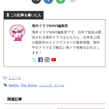
この記事を書いた人
海外ドラマNAVI編集部
海外ドラマNAVI編集部です。日本で放送＆配
信される海外ドラマはもちろん、日本未上陸
の最新作からドラマスターの最新情報、製作
中のドラマまで幅広い海ドラ情報をお伝えし
ます！
-
ニュース
-
Netflix
,
The Sinner
,
ジェシカ・ビール
関連記事