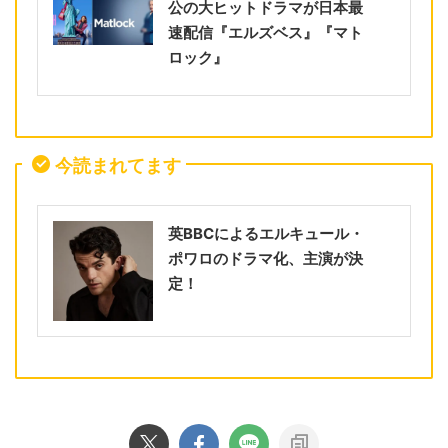
公の大ヒットドラマが日本最
速配信『エルズベス』『マト
ロック』
今読まれてます
英BBCによるエルキュール・
ポワロのドラマ化、主演が決
定！