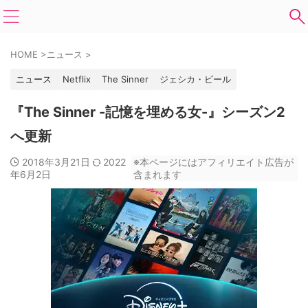
HOME
>
ニュース
>
ニュース
Netflix
The Sinner
ジェシカ・ビール
『The Sinner -記憶を埋める女-』シーズン2
へ更新
2018年3月21日
2022
※本ページにはアフィリエイト広告が
年6月2日
含まれます