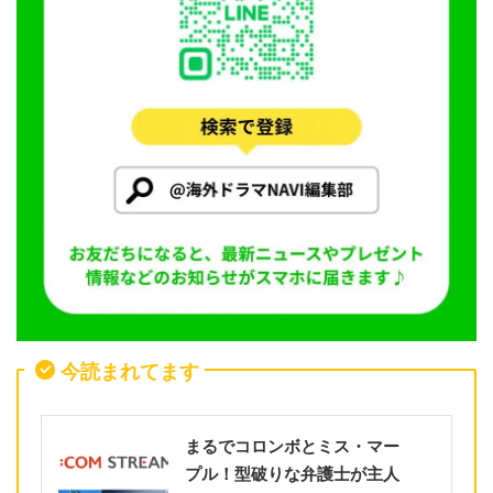
今読まれてます
まるでコロンボとミス・マー
プル！型破りな弁護士が主人