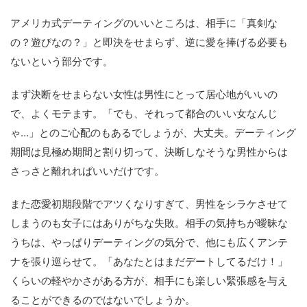
アメリカ式デーティングのいいところは、相手に「真剣な
の？遊びなの？」と即決をせまらず、逆に愛を捧げる必要も
ないという部分です。
まず決断をせまらない女性は男性にとって居心地がいいの
で、よくモテます。「でも、それって都合のいい女なんじ
ゃ…」とのご心配のもあるでしょうが、大丈夫。デーティング
期間は見極め期間と割り切って、決断しなそうな男性からは
さっさと離れればいいだけです。
また恋愛初期段階でアツくなりすぎて、男性をシラケさせて
しまうのも女子にはありがちな失敗。相手の気持ちが曖昧な
うちは、やっぱりデーティングの気分で、他にも広くアンテ
ナを張り巡らせて。「あなたとはまだデートしてるだけ！」
くらいの軽やかさがある方が、相手にも楽しい緊張感を与え
ることができるのではないでしょうか。