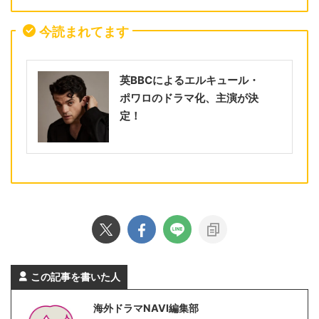
今読まれてます
英BBCによるエルキュール・
ポワロのドラマ化、主演が決
定！
この記事を書いた人
海外ドラマNAVI編集部