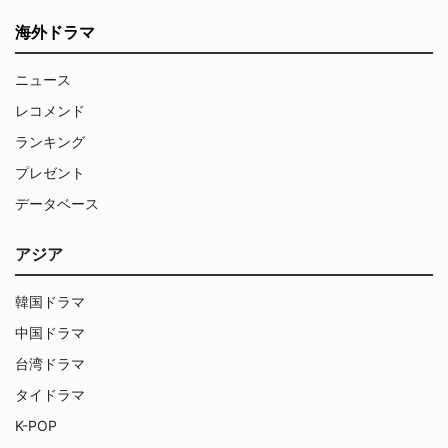
海外ドラマ
ニュース
レコメンド
ランキング
プレゼント
データベース
アジア
韓国ドラマ
中国ドラマ
台湾ドラマ
タイドラマ
K-POP