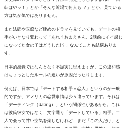
転はやッ！」とか「そんな近場で何人も!？」とか、見ている
方は気が気ではありません。
また法廷や医療など硬めのドラマを見ていても、デートの相
手がいきなり変わって「あれ？おまえさん、2話前にイイ感じ
になってた女の子はどうした!？」なんてことも結構ありま
す。
日本的感覚ではなんとなく不誠実に思えますが、この違和感
はちょっとしたルールの違いが原因だったりします。
例えば、日本では「デートする相手＝恋人」というのが一般
的ですが、アメリカの恋愛事情は少々違っています。それは
「デーティング（dating）」という関係性があるから。これ
は彼氏彼女ではなく、文字通り「デートしている」相手。二
人で会って甘い空気を楽しむけれど、まだ「この人だけ」と