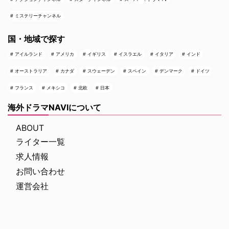
ミステリーチャンネル
国・地域で探す
アイルランド
アメリカ
イギリス
イスラエル
イタリア
インド
オーストラリア
カナダ
スウェーデン
スペイン
デンマーク
ドイツ
フランス
メキシコ
北欧
日本
海外ドラマNAVIについて
ABOUT
ライター一覧
求人情報
お問い合わせ
運営会社