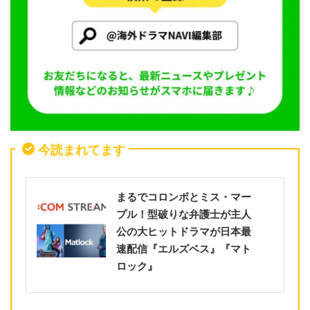
今読まれてます
まるでコロンボとミス・マー
プル！型破りな弁護士が主人
公の大ヒットドラマが日本最
速配信『エルズベス』『マト
ロック』