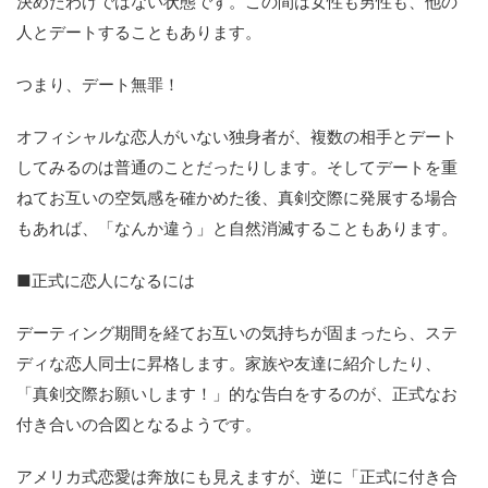
決めたわけではない状態です。この間は女性も男性も、他の
人とデートすることもあります。
つまり、デート無罪！
オフィシャルな恋人がいない独身者が、複数の相手とデート
してみるのは普通のことだったりします。そしてデートを重
ねてお互いの空気感を確かめた後、真剣交際に発展する場合
もあれば、「なんか違う」と自然消滅することもあります。
■正式に恋人になるには
デーティング期間を経てお互いの気持ちが固まったら、ステ
ディな恋人同士に昇格します。家族や友達に紹介したり、
「真剣交際お願いします！」的な告白をするのが、正式なお
付き合いの合図となるようです。
アメリカ式恋愛は奔放にも見えますが、逆に「正式に付き合