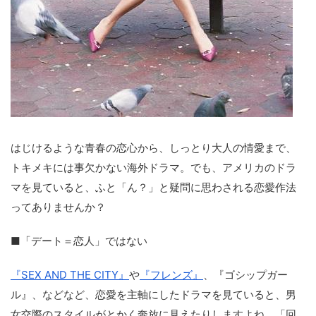
はじけるような青春の恋心から、しっとり大人の情愛まで、
トキメキには事欠かない海外ドラマ。でも、アメリカのドラ
マを見ていると、ふと「ん？」と疑問に思わされる恋愛作法
ってありませんか？
■「デート＝恋人」ではない
『SEX AND THE CITY』
や
『フレンズ』
、『ゴシップガー
ル』、などなど、恋愛を主軸にしたドラマを見ていると、男
女交際のスタイルがとかく奔放に見えたりしますよね。「回