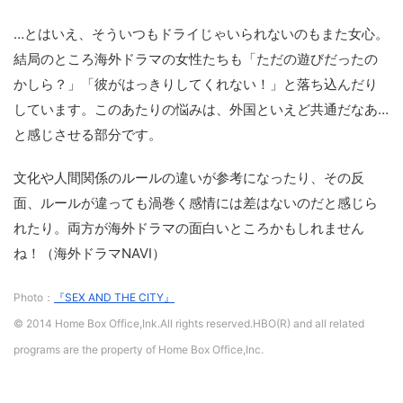
…とはいえ、そういつもドライじゃいられないのもまた女心。
結局のところ海外ドラマの女性たちも「ただの遊びだったの
かしら？」「彼がはっきりしてくれない！」と落ち込んだり
しています。このあたりの悩みは、外国といえど共通だなあ…
と感じさせる部分です。
文化や人間関係のルールの違いが参考になったり、その反
面、ルールが違っても渦巻く感情には差はないのだと感じら
れたり。両方が海外ドラマの面白いところかもしれません
ね！（海外ドラマNAVI）
Photo：
『SEX AND THE CITY』
© 2014 Home Box Office,Ink.All rights reserved.HBO(R) and all related
programs are the property of Home Box Office,Inc.