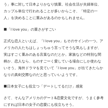
う」事に対して日本よりかなり慎重。社会生活が夫婦単位、
カップル単位で行われることが多いからこそ、「特定の一
人」を決めることに重みがあるのかもしれません。
■「I love you」の重さがすごい
正式な恋人といえば、「I love you」もそのサインの一つ。ア
メリカの人たちはしょっちゅう言ってそうな気もしますが、
実はすごく重みのある言葉なのだとか。家族などの特別な間
柄か、恋人なら、ものすごーく愛している場合にしか使わな
いそう。海外ドラマを見ていて「I love you」が出てきたらか
なりの真剣交際なのだと思っていいようです。
■日本女子にも役立つ「デートしてるだけ」感覚
さて、そんなアメリカのデート&恋愛文化ですが、うまく参考
にすれば日本の女子の恋愛にも役立ちそう。