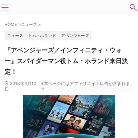
HOME
>
ニュース
>
ニュース
トム・ホランド
アベンジャーズ
『アベンジャーズ／インフィニティ・ウォ
ー』スパイダーマン役トム・ホランド来日決
定！
2018年4月10
※本ページにはアフィリエイト広告が含まれま
日
す