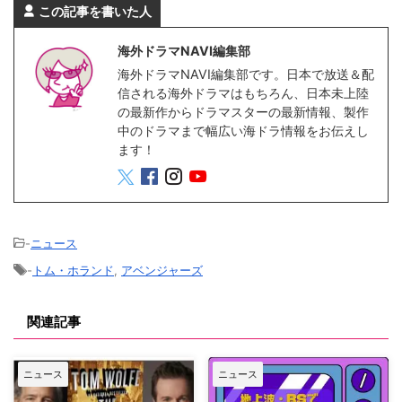
この記事を書いた人
海外ドラマNAVI編集部
海外ドラマNAVI編集部です。日本で放送＆配
信される海外ドラマはもちろん、日本未上陸
の最新作からドラマスターの最新情報、製作
中のドラマまで幅広い海ドラ情報をお伝えし
ます！
-
ニュース
-
トム・ホランド
,
アベンジャーズ
関連記事
ニュース
ニュース