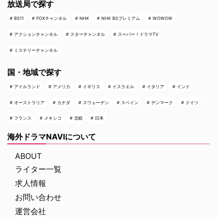
放送局で探す
BS11
FOXチャンネル
NHK
NHK BSプレミアム
WOWOW
アクションチャンネル
スターチャンネル
スーパー！ドラマTV
ミステリーチャンネル
国・地域で探す
アイルランド
アメリカ
イギリス
イスラエル
イタリア
インド
オーストラリア
カナダ
スウェーデン
スペイン
デンマーク
ドイツ
フランス
メキシコ
北欧
日本
海外ドラマNAVIについて
ABOUT
ライター一覧
求人情報
お問い合わせ
運営会社