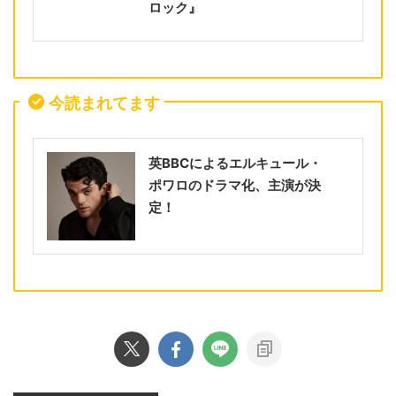
ロック』
今読まれてます
英BBCによるエルキュール・
ポワロのドラマ化、主演が決
定！