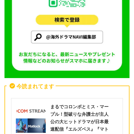
今読まれてます
まるでコロンボとミス・マー
プル！型破りな弁護士が主人
公の大ヒットドラマが日本最
速配信『エルズベス』『マト