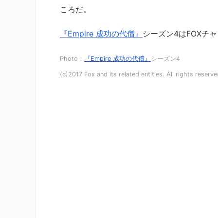
ころだ。
『Empire 成功の代償』
シーズン4はFOXチ
Photo：
『Empire 成功の代償』
シーズン4
(c)2017 Fox and its related entities. All rights reserve