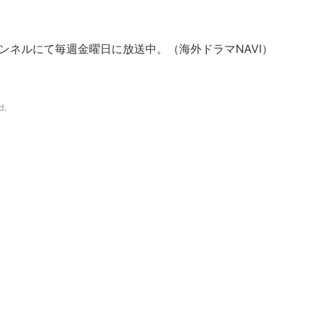
ャンネルにて毎週金曜日に放送中。（海外ドラマNAVI）
d.