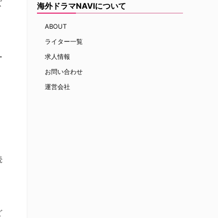
ズ
海外ドラマNAVIについて
ABOUT
ライター一覧
ー
求人情報
オ
お問い合わせ
運営会社
・
続
ど