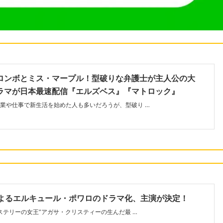
ロンボとミス・マープル！型破りな弁護士が主人公の大
ラマが日本最速配信『エルズベス』『マトロック』
業や仕事で新生活を始めた人も多いだろうが、型破り …
によるエルキュール・ポワロのドラマ化、主演が決定！
ミステリーの女王”アガサ・クリスティーの生んだ最 …