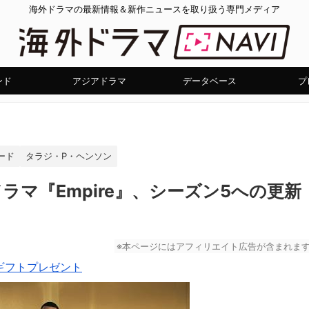
海外ドラマの最新情報＆新作ニュースを取り扱う専門メディア
ンド
アジアドラマ
データベース
プ
ード
タラジ・P・ヘンソン
マ『Empire』、シーズン5への更新
※本ページにはアフィリエイト広告が含まれま