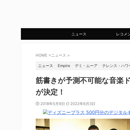
ニュース
レコメ
HOME
>
ニュース
>
ニュース
Empire
デミ・ムーア
テレンス・ハワ
筋書きが予測不可能な音楽ドラ
が決定！
2018年5月9日
2022年6月3日