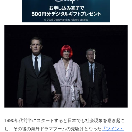
1990年代前半にスタートすると日本でも社会現象を巻き起こ
し、その後の海外ドラマブームの先駆けとなった
『ツイン・