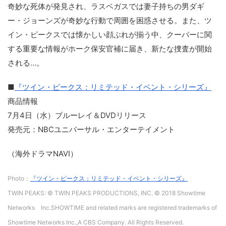
奇妙な死体が発見され、ラスベガスでは妻子持ちの男ダギ
ー・ジョーンズが奇妙な行動で周囲を困惑させる。また、ツ
イン・ピークスでは懐かしい顔ぶれが揃う中、クーパーに関
する重要な情報がホーク保安官補に届き、新たな捜査が開始
される…。
■
『ツイン・ピークス：リミテッド・イベント・シリーズ』
商品情報
7月4日（水）ブルーレイ＆DVDリリース
発売元：NBCユニバーサル・エンターテイメント
（海外ドラマNAVI）
Photo：
『ツイン・ピークス：リミテッド・イベント・シリーズ』
TWIN PEAKS: © TWIN PEAKS PRODUCTIONS, INC. © 2018 Showtime
Networks Inc.SHOWTIME and related marks are registered trademarks of
Showtime Networks Inc.,A CBS Company. All Rights Reserved.