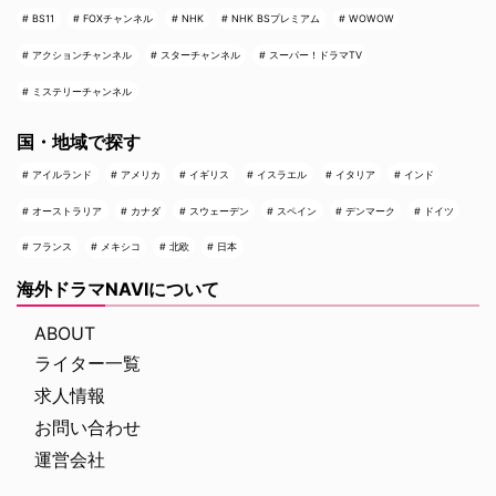
BS11
FOXチャンネル
NHK
NHK BSプレミアム
WOWOW
アクションチャンネル
スターチャンネル
スーパー！ドラマTV
ミステリーチャンネル
国・地域で探す
アイルランド
アメリカ
イギリス
イスラエル
イタリア
インド
オーストラリア
カナダ
スウェーデン
スペイン
デンマーク
ドイツ
フランス
メキシコ
北欧
日本
海外ドラマNAVIについて
ABOUT
ライター一覧
求人情報
お問い合わせ
運営会社