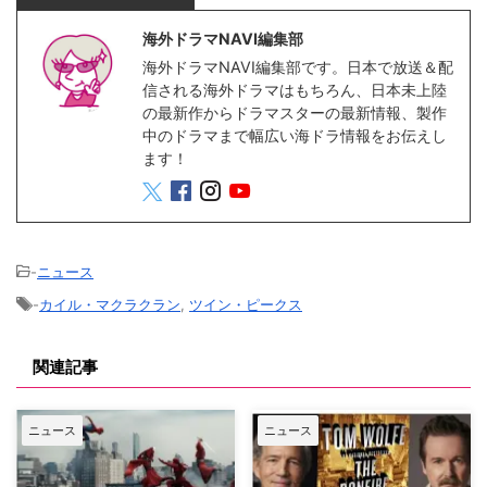
海外ドラマNAVI編集部
海外ドラマNAVI編集部です。日本で放送＆配
信される海外ドラマはもちろん、日本未上陸
の最新作からドラマスターの最新情報、製作
中のドラマまで幅広い海ドラ情報をお伝えし
ます！
-
ニュース
-
カイル・マクラクラン
,
ツイン・ピークス
関連記事
ニュース
ニュース