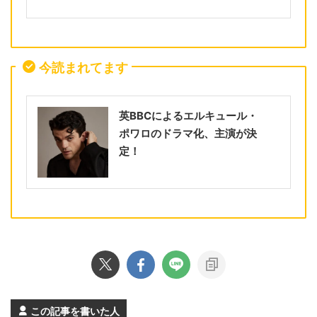
今読まれてます
英BBCによるエルキュール・
ポワロのドラマ化、主演が決
定！
この記事を書いた人