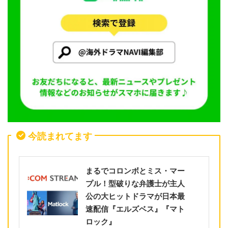
今読まれてます
まるでコロンボとミス・マー
プル！型破りな弁護士が主人
公の大ヒットドラマが日本最
速配信『エルズベス』『マト
ロック』