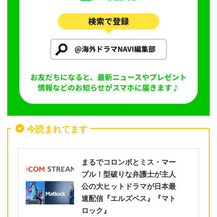
今読まれてます
まるでコロンボとミス・マー
プル！型破りな弁護士が主人
公の大ヒットドラマが日本最
速配信『エルズベス』『マト
ロック』