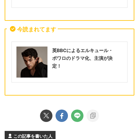
今読まれてます
英BBCによるエルキュール・
ポワロのドラマ化、主演が決
定！
この記事を書いた人