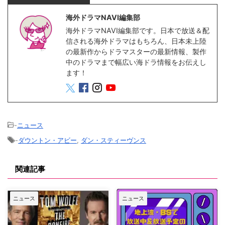
海外ドラマNAVI編集部
海外ドラマNAVI編集部です。日本で放送＆配
信される海外ドラマはもちろん、日本未上陸
の最新作からドラマスターの最新情報、製作
中のドラマまで幅広い海ドラ情報をお伝えし
ます！
-
ニュース
-
ダウントン・アビー
,
ダン・スティーヴンス
関連記事
ニュース
ニュース