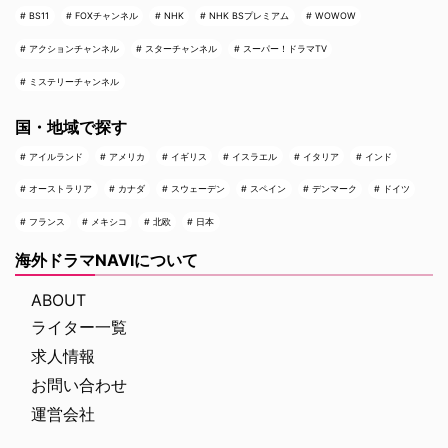
BS11
FOXチャンネル
NHK
NHK BSプレミアム
WOWOW
アクションチャンネル
スターチャンネル
スーパー！ドラマTV
ミステリーチャンネル
国・地域で探す
アイルランド
アメリカ
イギリス
イスラエル
イタリア
インド
オーストラリア
カナダ
スウェーデン
スペイン
デンマーク
ドイツ
フランス
メキシコ
北欧
日本
海外ドラマNAVIについて
ABOUT
ライター一覧
求人情報
お問い合わせ
運営会社