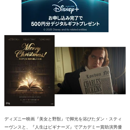
ディズニー映画『美女と野獣』で脚光を浴びたダン・スティ
ーヴンスと、『人生はビギナーズ』でアカデミー賞助演男優