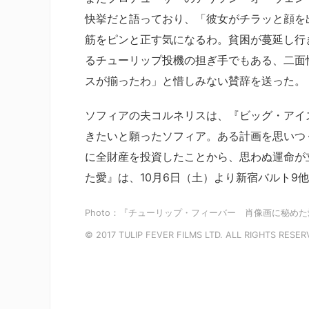
快挙だと語っており、「彼女がチラッと顔を
筋をピンと正す気になるわ。貧困が蔓延し行
るチューリップ投機の担ぎ手でもある、二面
スが揃ったわ」と惜しみない賛辞を送った。
ソフィアの夫コルネリスは、『ビッグ・アイ
きたいと願ったソフィア。ある計画を思いつ
に全財産を投資したことから、思わぬ運命が
た愛』は、10月6日（土）より新宿バルト9他
Photo：『チューリップ・フィーバー 肖像画に秘めた
© 2017 TULIP FEVER FILMS LTD. ALL RIGHTS RESER