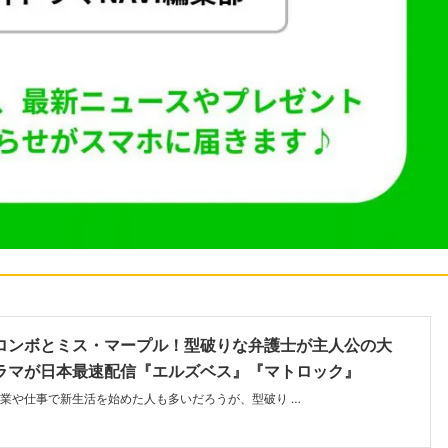
ロンボとミス・マープル！型破りな弁護士が主人公の大
ラマが日本最速配信『エルズベス』『マトロック』
業や仕事で新生活を始めた人も多いだろうが、型破り …