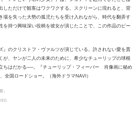
出しただけで観客はワクワクする。スクリーンに現れると、背
き場を失った大勢の孤児たちを受け入れながら、時代を翻弄す
性を持つ興味深い役柄を彼女が演じたことで、この作品のピー
ズ』のクリストフ・ヴァルツが演じている。許されない愛を貫
くが、ヤンが二人の未来のために、希少なチューリップの球根
立ちはだかる──。『チューリップ・フィーバー 肖像画に秘
、全国ロードショー。（海外ドラマNAVI）
愛』
VED.