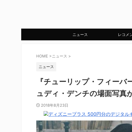
ニュース
レコメ
HOME
>
ニュース
>
ニュース
『チューリップ・フィーバ
ュディ・デンチの場面写真
2018年8月23日