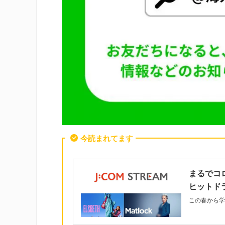
今読まれてます
まるでコ
ヒットド
この春から学