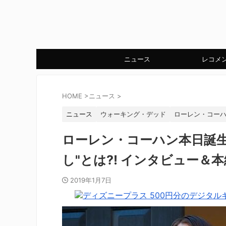
ニュース
レコメ
HOME
>
ニュース
>
ニュース
ウォーキング・デッド
ローレン・コー
ローレン・コーハン本日誕生
し"とは?! インタビュー＆
2019年1月7日