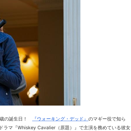
37歳の誕生日！
『ウォーキング・デッド』
のマギー役で知ら
『Whiskey Cavalier（原題）』で主演を務めている彼女