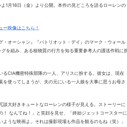
いよ1月18日（金）より公開。本作の見どころを語るローレンの
ュー映像はこちら！
グ・オーシャン』『パトリオット・デイ』のマーク・ウォール
ッグを組み、ある核物質の行方を知る重要参考人の護送作戦に
いるCIA機密特殊部隊の一人、アリスに扮する。彼女は、現在
葉を使ってしまうが、夫の元にいる一人娘を大事に思うお母さ
冗談大好きキュートなローレンの様子が見える。ストーリーに
の！ なんてね！」と笑顔を見せ、「終始ジェットコースターに
いような映画よ。それは撮影現場も作品を観るのもね（笑）」