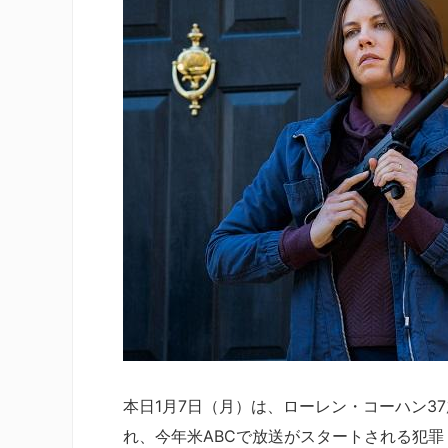
本日1月7日（月）は、ローレン・コーハン
れ、今年米ABCで放送がスタートされる犯罪ドラマ