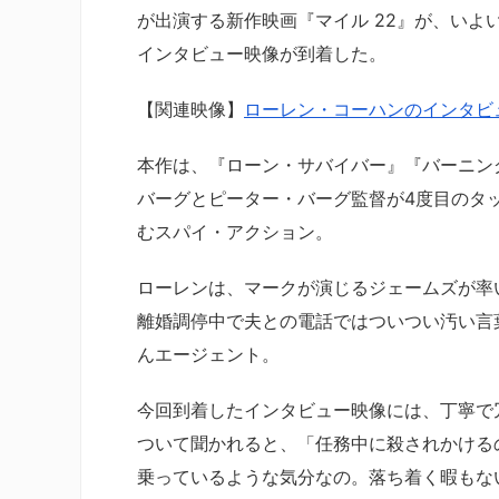
が出演する新作映画『マイル 22』が、いよ
インタビュー映像が到着した。
【関連映像】
ローレン・コーハンのインタビ
本作は、『ローン・サバイバー』『バーニン
バーグとピーター・バーグ監督が4度目のタ
むスパイ・アクション。
ローレンは、マークが演じるジェームズが率
離婚調停中で夫との電話ではついつい汚い言
んエージェント。
今回到着したインタビュー映像には、丁寧で
ついて聞かれると、「任務中に殺されかける
乗っているような気分なの。落ち着く暇もな