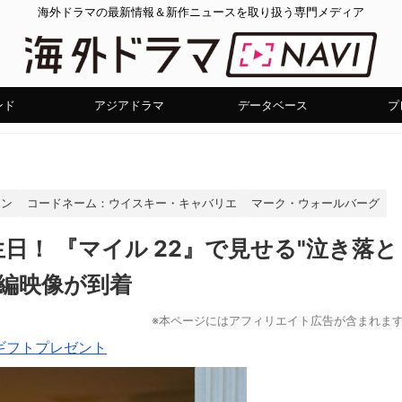
海外ドラマの最新情報＆新作ニュースを取り扱う専門メディア
ンド
アジアドラマ
データベース
プ
ハン
コードネーム：ウイスキー・キャバリエ
マーク・ウォールバーグ
日！ 『マイル 22』で見せる"泣き落と
本編映像が到着
※本ページにはアフィリエイト広告が含まれま