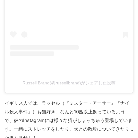
Russell Brand(@russellbrand)がシェアした投稿
イギリス人では、ラッセル（『ミスター・アーサー』『ナイ
ル殺人事件』）も猫好き。なんと10匹以上飼っているよう
で、彼のInstagramには様々な猫がしょっちゅう登場していま
す。一緒にストレッチをしたり、犬との散歩についてきたり…
たまりません！