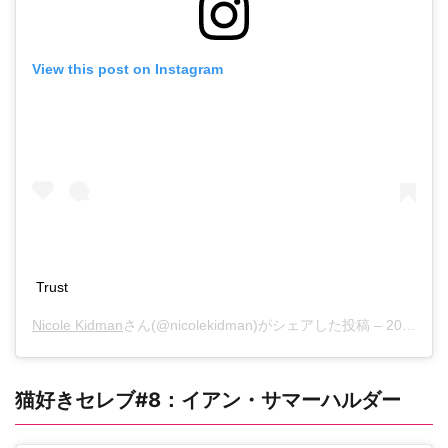
View this post on Instagram
Trust ️
Nicole Kidman
さん(@nicolekidman)がシェアした投稿 –
2018年 9月月8日午後5時08分PDT
猫好きセレブ#8：イアン・サマーハルダー