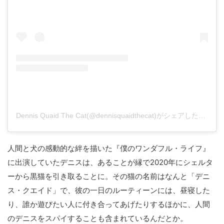
Dennis Quaid The Cat(@dennisquaidthecat)がシェアした投稿
人間と犬の感動的な絆を描いた『僕のワンダフル・ライフ』
に出演していたデニスは、あることが縁で2020年にシェルタ
ーから黒猫を引き取ることに。その猫の名前はなんと「デニ
ス・クエイド」で、彼の一日のルーティーンには、昼寝した
り、誰か遊びたい人に付き合ってあげたりするほかに、人間
のデニスをスパイすることも含まれているんだとか。