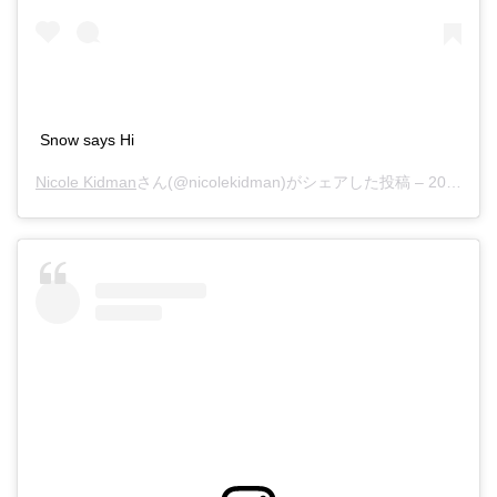
Snow says Hi
Nicole Kidman
さん(@nicolekidman)がシェアした投稿 –
2018年10月月19日午後2時50分PDT