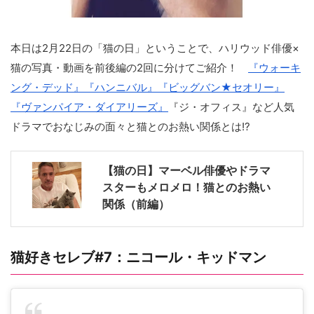
本日は2月22日の「猫の日」ということで、ハリウッド俳優×
猫の写真・動画を前後編の2回に分けてご紹介！
『ウォーキ
ング・デッド』
『ハンニバル』
『ビッグバン★セオリー』
『ヴァンパイア・ダイアリーズ』
『ジ・オフィス』など人気
ドラマでおなじみの面々と猫とのお熱い関係とは!?
【猫の日】マーベル俳優やドラマ
スターもメロメロ！猫とのお熱い
関係（前編）
猫好きセレブ#7：ニコール・キッドマン