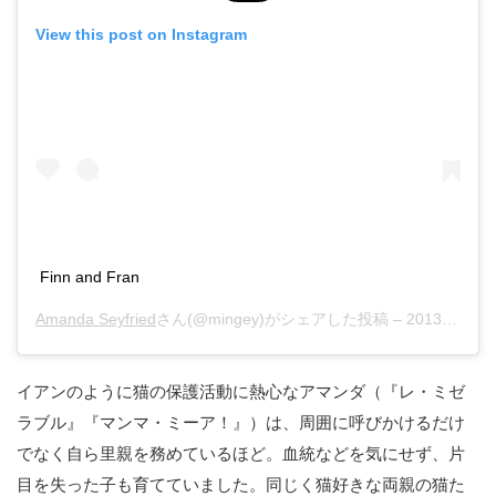
View this post on Instagram
Finn and Fran
Amanda Seyfried
さん(@mingey)がシェアした投稿 –
2013年 1月月21日午前9時07分PST
イアンのように猫の保護活動に熱心なアマンダ（『レ・ミゼ
ラブル』『マンマ・ミーア！』）は、周囲に呼びかけるだけ
でなく自ら里親を務めているほど。血統などを気にせず、片
目を失った子も育てていました。同じく猫好きな両親の猫た