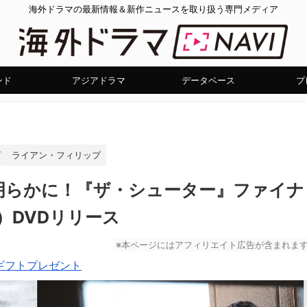
海外ドラマの最新情報＆新作ニュースを取り扱う専門メディア
ンド
アジアドラマ
データベース
プ
グ
ライアン・フィリップ
明らかに！『ザ・シューター』ファイナ
）DVDリリース
※本ページにはアフィリエイト広告が含まれま