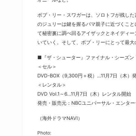
ボブ・リー・スワガーは、ソロトフが残した
のジュリーは鍵を握るバマ親子に近づくこと
て秘密裏に調べ回るアイザックとネイディー
いていく。そして、ボブ・リーにとって最大
■『ザ・シューター』ファイナル・シーズン
＜セル＞
DVD-BOX（9,300円＋税）…11月7日（木）
＜レンタル＞
DVD Vol.1～6…11月7日（木）レンタル開始
発売・販売元：NBCユニバーサル・エンター
（海外ドラマNAVI）
Photo: