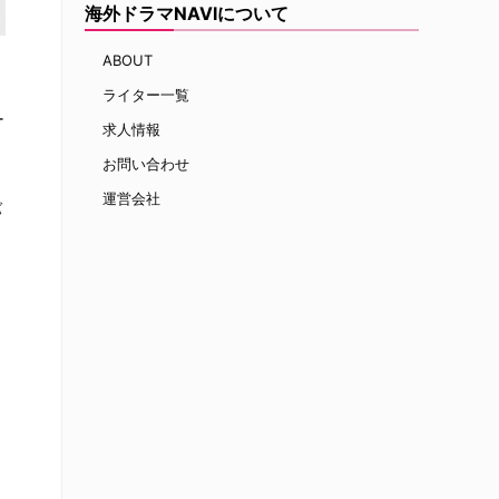
海外ドラマNAVIについて
ABOUT
ライター一覧
ー
求人情報
お問い合わせ
運営会社
バ
る
・