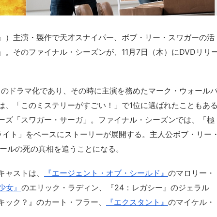
』）主演・製作で天才スナイパー、ボブ・リー・スワガーの活
。そのファイナル・シーズンが、11月7日（木）にDVDリリ
程』のドラマ化であり、その時に主演を務めたマーク・ウォール
は、「このミステリーがすごい！」で1位に選ばれたこともあ
ーズ「スワガー・サーガ」。ファイナル・シーズンでは、「極
ライト」をベースにストーリーが展開する。主人公ボブ・リー
アールの死の真相を追うことになる。
キャストは、
『エージェント・オブ・シールド』
のマロリー・
美少女』
のエリック・ラディン、『24：レガシー』のジェラル
キック？』のカート・フラー、
『エクスタント』
のマイケル・