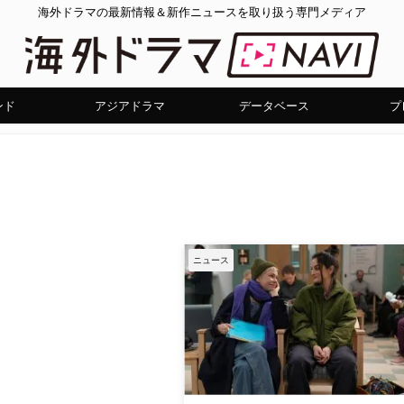
海外ドラマの最新情報＆新作ニュースを取り扱う専門メディア
ンド
アジアドラマ
データベース
プ
ニュース