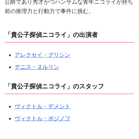
公爵であり秀才かつハンサムな青年ニコライが持ち
前の推理力と行動力で事件に挑む。
「貴公子探偵ニコライ」の出演者
アレクセイ・グリシン
デニス・ヌルリン
「貴公子探偵ニコライ」のスタッフ
ヴィクトル・デメント
ヴィクトル・ボジノフ