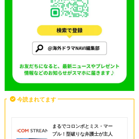
今読まれてます
まるでコロンボとミス・マー
プル！型破りな弁護士が主人