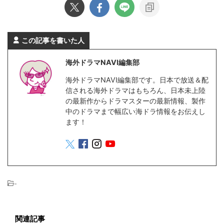
この記事を書いた人
海外ドラマNAVI編集部
海外ドラマNAVI編集部です。日本で放送＆配
信される海外ドラマはもちろん、日本未上陸
の最新作からドラマスターの最新情報、製作
中のドラマまで幅広い海ドラ情報をお伝えし
ます！
-
関連記事