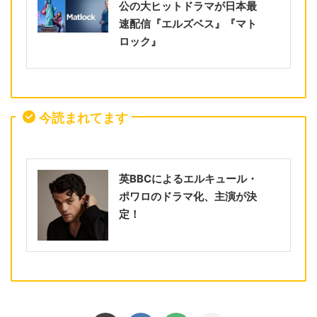
公の大ヒットドラマが日本最
速配信『エルズベス』『マト
ロック』
今読まれてます
英BBCによるエルキュール・
ポワロのドラマ化、主演が決
定！