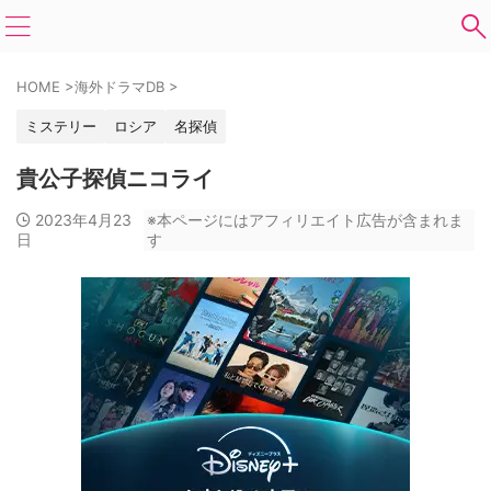
HOME
>
海外ドラマDB
>
ミステリー
ロシア
名探偵
貴公子探偵ニコライ
2023年4月23
※本ページにはアフィリエイト広告が含まれま
日
す