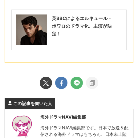
英BBCによるエルキュール・
ポワロのドラマ化、主演が決
定！
この記事を書いた人
海外ドラマNAVI編集部
海外ドラマNAVI編集部です。日本で放送＆配
信される海外ドラマはもちろん、日本未上陸