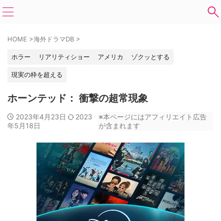
HOME
>
海外ドラマDB
>
ホラー
リアリティショー
アメリカ
ゾクッとする
現実の枠を超える
ホーンテッド： 衝撃の超常現象
2023年4月23日
2023
※本ページにはアフィリエイト広告
年5月18日
が含まれます