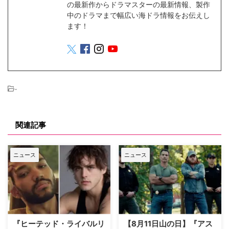
の最新作からドラマスターの最新情報、製作
中のドラマまで幅広い海ドラ情報をお伝えし
ます！
-
関連記事
ニュース
ニュース
『ヒーテッド・ライバルリ
【8月11日山の日】『アス