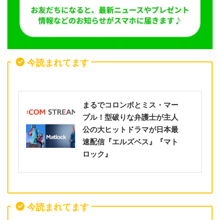
今読まれてます
まるでコロンボとミス・マー
プル！型破りな弁護士が主人
公の大ヒットドラマが日本最
速配信『エルズベス』『マト
ロック』
今読まれてます