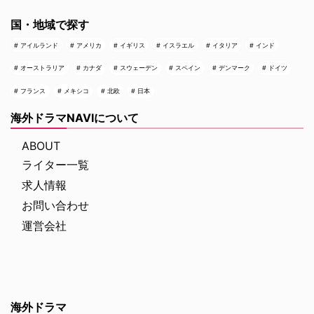
国・地域で探す
アイルランド
アメリカ
イギリス
イスラエル
イタリア
インド
オーストラリア
カナダ
スウェーデン
スペイン
デンマーク
ドイツ
フランス
メキシコ
北欧
日本
海外ドラマNAVIについて
ABOUT
ライター一覧
求人情報
お問い合わせ
運営会社
海外ドラマ