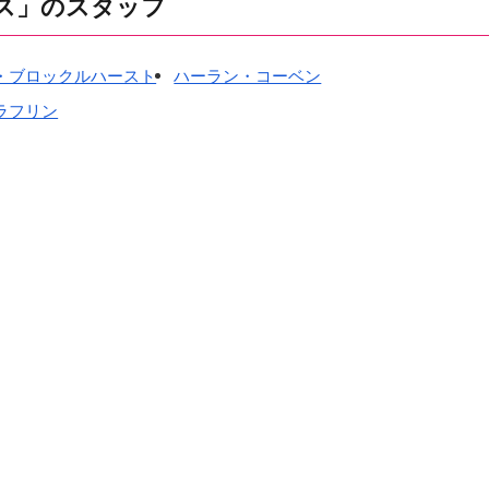
ス」のスタッフ
・ブロックルハースト
ハーラン・コーベン
ラフリン