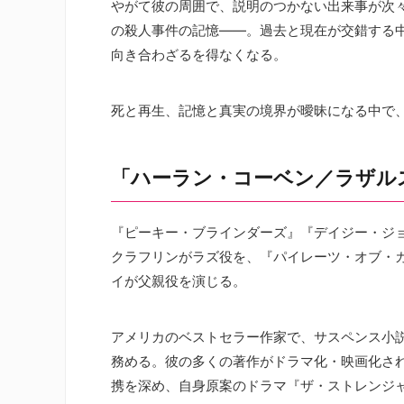
やがて彼の周囲で、説明のつかない出来事が次々
の殺人事件の記憶――。過去と現在が交錯する中
向き合わざるを得なくなる。
死と再生、記憶と真実の境界が曖昧になる中で
「ハーラン・コーベン／ラザル
『ピーキー・ブラインダーズ』『デイジー・ジ
クラフリンがラズ役を、『パイレーツ・オブ・
イが父親役を演じる。
アメリカのベストセラー作家で、サスペンス小
務める。彼の多くの著作がドラマ化・映画化されてい
携を深め、自身原案のドラマ『ザ・ストレンジャ