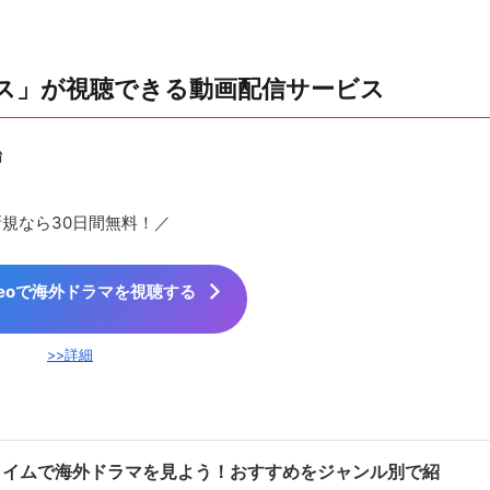
ス」が視聴できる動画配信サービス
始
新規なら30日間無料！／
Videoで海外ドラマを視聴する
>>詳細
ライムで海外ドラマを見よう！おすすめをジャンル別で紹