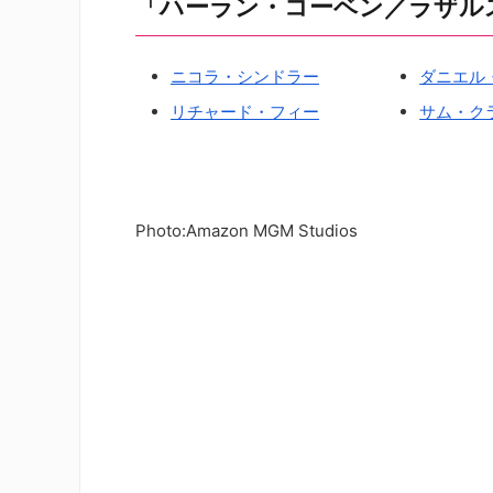
「ハーラン・コーベン／ラザル
ニコラ・シンドラー
ダニエル
リチャード・フィー
サム・ク
Photo:Amazon MGM Studios