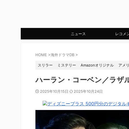
ニュース
レコメ
HOME
>
海外ドラマDB
>
スリラー
ミステリー
Amazonオリジナル
アメ
ハーラン・コーベン／ラザ
2025年10月15日
2025年10月24日