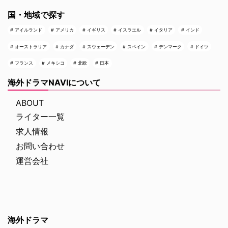
国・地域で探す
アイルランド
アメリカ
イギリス
イスラエル
イタリア
インド
オーストラリア
カナダ
スウェーデン
スペイン
デンマーク
ドイツ
フランス
メキシコ
北欧
日本
海外ドラマNAVIについて
ABOUT
ライター一覧
求人情報
お問い合わせ
運営会社
海外ドラマ