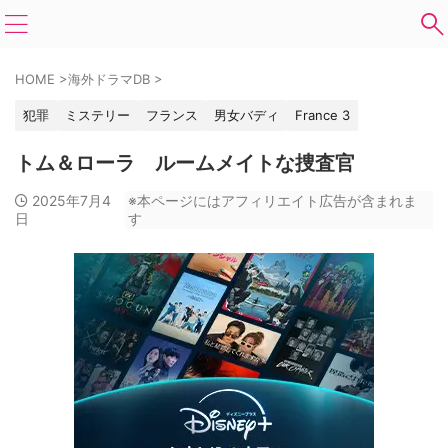
HOME
>
海外ドラマDB
>
犯罪
ミステリー
フランス
男女バディ
France 3
トム＆ローラ ルームメイトな捜査官
2025年7月4
※本ページにはアフィリエイト広告が含まれま
日
す