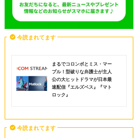
今読まれてます
まるでコロンボとミス・マー
プル！型破りな弁護士が主人
公の大ヒットドラマが日本最
速配信『エルズベス』『マト
ロック』
今読まれてます