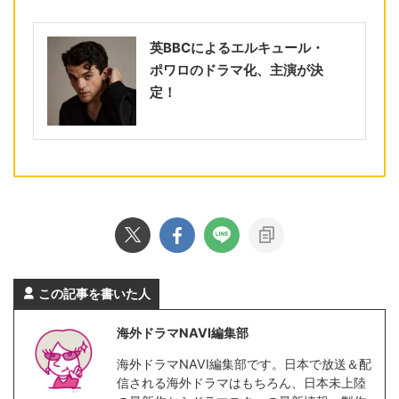
英BBCによるエルキュール・
ポワロのドラマ化、主演が決
定！
この記事を書いた人
海外ドラマNAVI編集部
海外ドラマNAVI編集部です。日本で放送＆配
信される海外ドラマはもちろん、日本未上陸