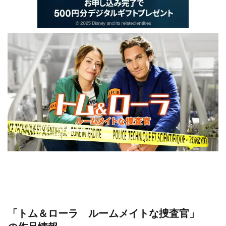
「トム＆ローラ ルームメイトな捜査官」