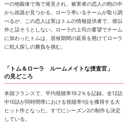
ーの他殺体で海で発見され、被害者の恋人の鞄の中
から凶器が見つかる。ローラ率いるチームが取り調
べるが、この恋人は実はトムの情報提供者で、彼以
外と話そうとしない。ローラの上司の要望でチーム
に加わったトムは、居候期間の延長を懸けてローラ
に犯人探しの勝負を挑む。
「トム＆ローラ ルームメイトな捜査官」
の見どころ
本国フランスで、平均視聴率19.2％を記録。全12話
中10話が同時間帯における視聴率1位を獲得する大
ヒット作となった。すでにシーズン2の制作も決定
している。