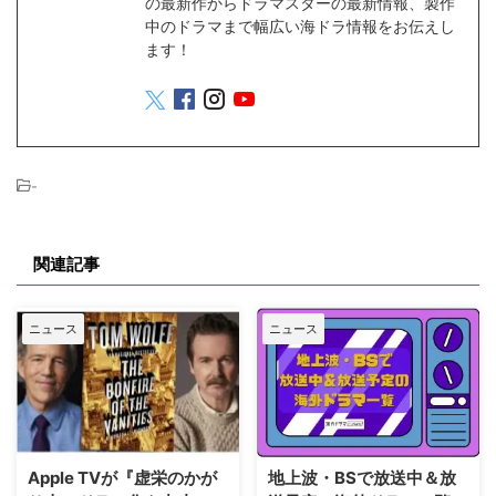
の最新作からドラマスターの最新情報、製作
中のドラマまで幅広い海ドラ情報をお伝えし
ます！
-
関連記事
ニュース
ニュース
Apple TVが『虚栄のかが
地上波・BSで放送中＆放