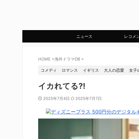
ニュース
レコメ
HOME
>
海外ドラマDB
>
コメディ
ロマンス
イギリス
大人の恋愛
女子
イカれてる?!
2025年7月4日
2025年7月7日