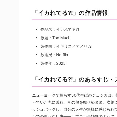
「イカれてる?!」の作品情報
作品名：イカれてる?!
原題：Too Much
製作国：イギリス／アメリカ
放送局：Netflix
製作年：2025
「イカれてる?!」のあらすじ・
ニューヨークで暮らす30代半ばのジェシカは
っていた恋に破れ、その傷を癒せぬまま、次第
ッシュバックし、自分の人生が無様に感じられ
ンでの新たな仕事――。ブロンテ姉妹のように