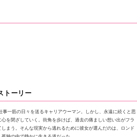
ストーリー
、仕事一筋の日々を送るキャリアウーマン。しかし、永遠に続くと思
に心を閉ざしていく。街角を歩けば、過去の痛ましい想い出がフラ
てしまう。そんな現実から逃れるために彼女が選んだのは、ロンド
、孤独の中で静かに生きる道だった。