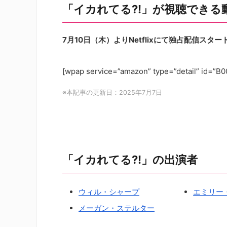
「イカれてる?!」が視聴できる
7月10日（木）よりNetflixにて独占配信スター
[wpap service=”amazon” type=”detail” id=”B0
※本記事の更新日：2025年7月7日
「イカれてる?!」の出演者
ウィル・シャープ
エミリー
メーガン・ステルター