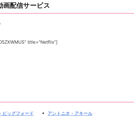
動画配信サービス
ト
05ZXWMUS” title=”Netflix”]
・ピッグフォード
アントニオ・アキール