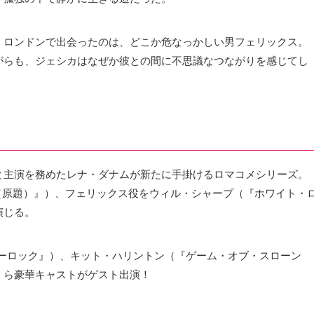
。ロンドンで出会ったのは、どこか危なっかしい男フェリックス。
がらも、ジェシカはなぜか彼との間に不思議なつながりを感じてし
ターと主演を務めたレナ・ダナムが新たに手掛けるロマコメシリーズ。
s（原題）』）、フェリックス役をウィル・シャープ（『ホワイト・
演じる。
シャーロック』）、キット・ハリントン（『ゲーム・オブ・スローン
）ら豪華キャストがゲスト出演！