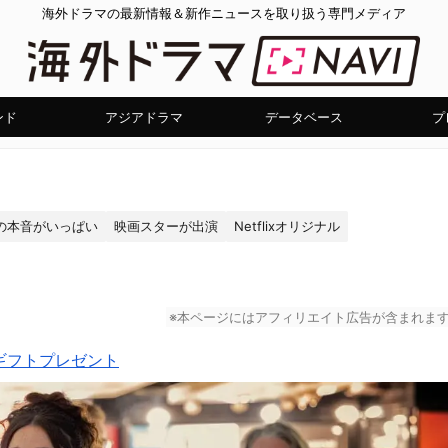
海外ドラマの最新情報＆新作ニュースを取り扱う専門メディア
ンド
アジアドラマ
データベース
プ
の本音がいっぱい
映画スターが出演
Netflixオリジナル
※本ページにはアフィリエイト広告が含まれま