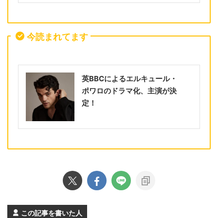
今読まれてます
英BBCによるエルキュール・
ポワロのドラマ化、主演が決
定！
この記事を書いた人