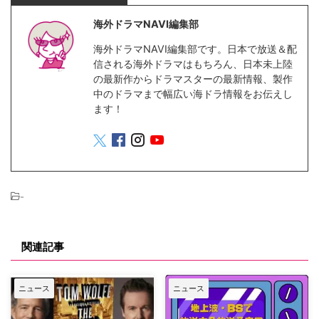
海外ドラマNAVI編集部
海外ドラマNAVI編集部です。日本で放送＆配
信される海外ドラマはもちろん、日本未上陸
の最新作からドラマスターの最新情報、製作
中のドラマまで幅広い海ドラ情報をお伝えし
ます！
-
関連記事
ニュース
ニュース