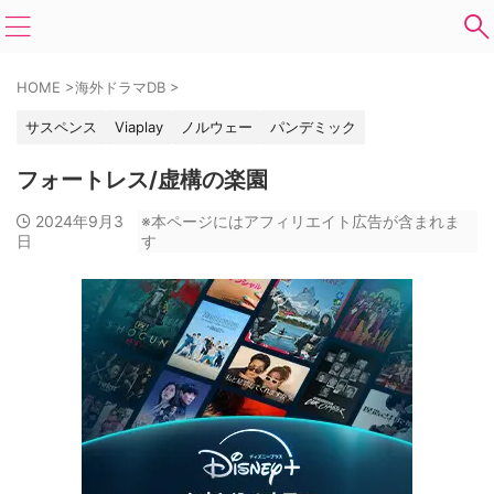
HOME
>
海外ドラマDB
>
サスペンス
Viaplay
ノルウェー
パンデミック
フォートレス/虚構の楽園
2024年9月3
※本ページにはアフィリエイト広告が含まれま
日
す