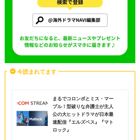
今読まれてます
まるでコロンボとミス・マー
プル！型破りな弁護士が主人
公の大ヒットドラマが日本最
速配信『エルズベス』『マト
ロック』