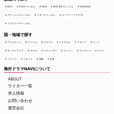
BS11
FOXチャンネル
NHK
NHK BSプレミアム
WOWOW
アクションチャンネル
スターチャンネル
スーパー！ドラマTV
ミステリーチャンネル
国・地域で探す
アイルランド
アメリカ
イギリス
イスラエル
イタリア
インド
オーストラリア
カナダ
スウェーデン
スペイン
デンマーク
ドイツ
フランス
メキシコ
北欧
日本
海外ドラマNAVIについて
ABOUT
ライター一覧
求人情報
お問い合わせ
運営会社