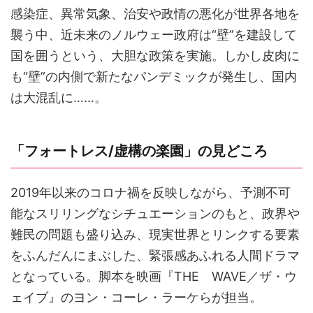
感染症、異常気象、治安や政情の悪化が世界各地を
襲う中、近未来のノルウェー政府は“壁”を建設して
国を囲うという、大胆な政策を実施。しかし皮肉に
も“壁”の内側で新たなパンデミックが発生し、国内
は大混乱に……。
「フォートレス/虚構の楽園」の見どころ
2019年以来のコロナ禍を反映しながら、予測不可
能なスリリングなシチュエーションのもと、政界や
難民の問題も盛り込み、現実世界とリンクする要素
をふんだんにまぶした、緊張感あふれる人間ドラマ
となっている。脚本を映画『THE WAVE／ザ・ウ
ェイブ』のヨン・コーレ・ラーケらが担当。