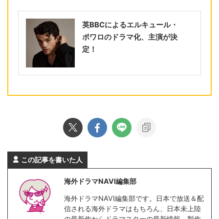
英BBCによるエルキュール・
ポワロのドラマ化、主演が決
定！
この記事を書いた人
海外ドラマNAVI編集部
海外ドラマNAVI編集部です。日本で放送＆配
信される海外ドラマはもちろん、日本未上陸
の最新作からドラマスターの最新情報、製作