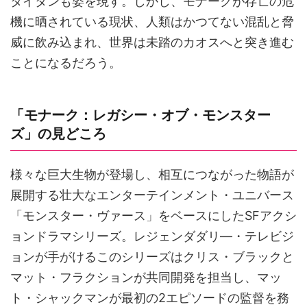
タイタンも姿を現す。しかし、モナークが存亡の危
機に晒されている現状、人類はかつてない混乱と脅
威に飲み込まれ、世界は未踏のカオスへと突き進む
ことになるだろう。
「モナーク：レガシー・オブ・モンスター
ズ」の見どころ
様々な巨大生物が登場し、相互につながった物語が
展開する壮大なエンターテインメント・ユニバース
「モンスター・ヴァース」をベースにしたSFアクシ
ョンドラマシリーズ。レジェンダダリ―・テレビジ
ョンが手がけるこのシリーズはクリス・ブラックと
マット・フラクションが共同開発を担当し、マッ
ト・シャックマンが最初の2エピソードの監督を務