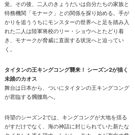
覚。その後、二人のきょうだいは自分たちの家族と
特務機関「モナーク」との関係を探り始める。手が
かりを追ううちにモンスターの世界へと足を踏み入
れた二人は陸軍将校のリー・ショウへとたどり着
き、モナークが脅威に直面する状況へと迫ってい
く。
タイタンの王キングコング襲来！ シーズン2が描く
未踏のカオス
舞台は日本から、ついにタイタンの王キングコング
が君臨する髑髏島へ。
待望のシーズン2では、キングコングが大地を揺る
がすだけでなく、海の神話に封じられていた新たな