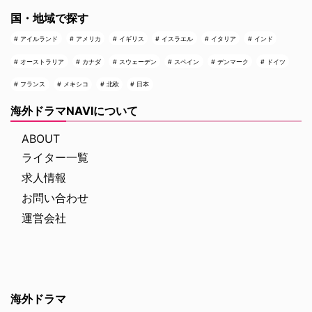
国・地域で探す
アイルランド
アメリカ
イギリス
イスラエル
イタリア
インド
オーストラリア
カナダ
スウェーデン
スペイン
デンマーク
ドイツ
フランス
メキシコ
北欧
日本
海外ドラマNAVIについて
ABOUT
ライター一覧
求人情報
お問い合わせ
運営会社
海外ドラマ