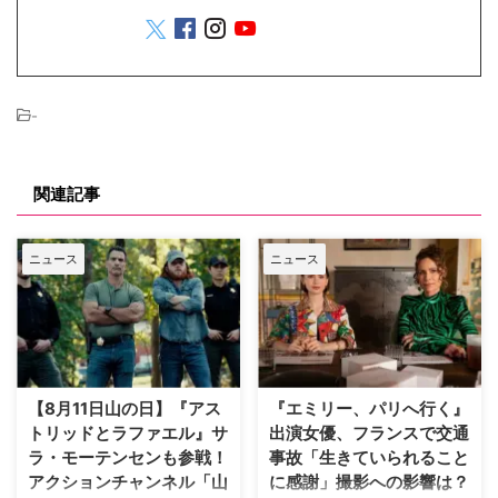
-
関連記事
ニュース
ニュース
【8月11日山の日】『アス
『エミリー、パリへ行く』
トリッドとラファエル』サ
出演女優、フランスで交通
ラ・モーテンセンも参戦！
事故「生きていられること
アクションチャンネル「山
に感謝」撮影への影響は？