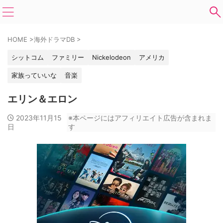
HOME
>
海外ドラマDB
>
シットコム
ファミリー
Nickelodeon
アメリカ
家族っていいな
音楽
エリン＆エロン
2023年11月15
※本ページにはアフィリエイト広告が含まれま
日
す