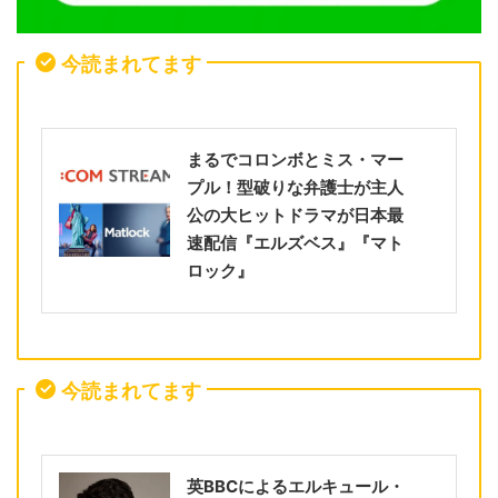
今読まれてます
まるでコロンボとミス・マー
プル！型破りな弁護士が主人
公の大ヒットドラマが日本最
速配信『エルズベス』『マト
ロック』
今読まれてます
英BBCによるエルキュール・