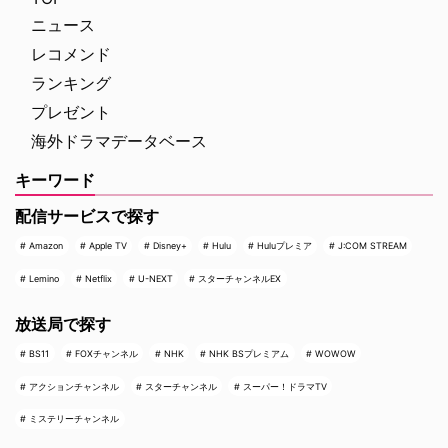
ニュース
レコメンド
ランキング
プレゼント
海外ドラマデータベース
キーワード
配信サービスで探す
Amazon
Apple TV
Disney+
Hulu
Huluプレミア
J:COM STREAM
Lemino
Netflix
U-NEXT
スターチャンネルEX
放送局で探す
BS11
FOXチャンネル
NHK
NHK BSプレミアム
WOWOW
アクションチャンネル
スターチャンネル
スーパー！ドラマTV
ミステリーチャンネル