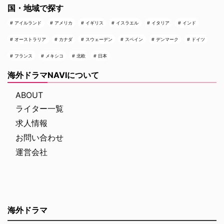
国・地域で探す
アイルランド
アメリカ
イギリス
イスラエル
イタリア
インド
オーストラリア
カナダ
スウェーデン
スペイン
デンマーク
ドイツ
フランス
メキシコ
北欧
日本
海外ドラマNAVIについて
ABOUT
ライター一覧
求人情報
お問い合わせ
運営会社
海外ドラマ